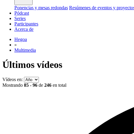
Ponencias y mesas redondas
Resúmenes de eventos y proyecto
Pódcast
Series
Participantes
Acerca de
Hegoa
»
Multimedia
Últimos vídeos
Vídeos en:
Mostrando
85 - 96
de
246
en total