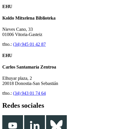
EHU
Koldo Mitxelena Biblioteka
Nieves Cano, 33
01006 Vitoria-Gasteiz
tfno.:
(34) 945 01 42 87
EHU
Carlos Santamaría Zentroa
Elhuyar plaza, 2
20018 Donostia-San Sebastián
tfno.:
(34) 943 01 74 64
Redes sociales