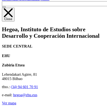
Close
Hegoa,
Instituto de Estudios sobre
Desarrollo y Cooperación Internacional
SEDE CENTRAL
EHU
Zubiria Etxea
Lehendakari Agirre, 81
48015 Bilbao
tfno.:
(34) 94 601 70 91
e-mail:
hegoa@ehu.eus
Ver mapa