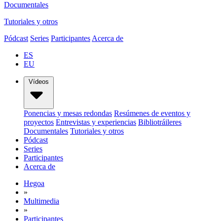
Documentales
Tutoriales y otros
Pódcast
Series
Participantes
Acerca de
ES
EU
Vídeos
Ponencias y mesas redondas
Resúmenes de eventos y
proyectos
Entrevistas y experiencias
Bibliotráileres
Documentales
Tutoriales y otros
Pódcast
Series
Participantes
Acerca de
Hegoa
»
Multimedia
»
Participantes