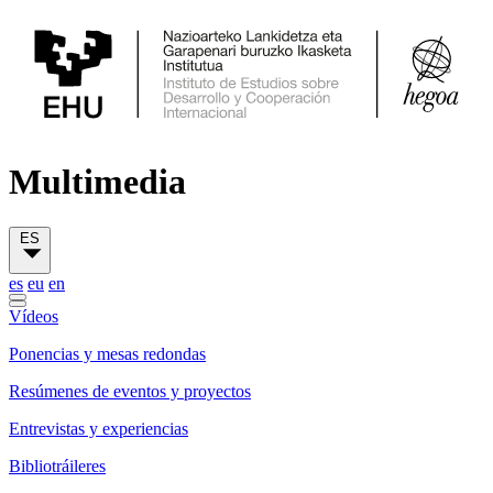
Multimedia
ES
es
eu
en
Vídeos
Ponencias y mesas redondas
Resúmenes de eventos y proyectos
Entrevistas y experiencias
Bibliotráileres