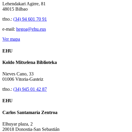
Lehendakari Agirre, 81
48015 Bilbao
tfno.:
(34) 94 601 70 91
e-mail:
hegoa@ehu.eus
Ver mapa
EHU
Koldo Mitxelena Biblioteka
Nieves Cano, 33
01006 Vitoria-Gasteiz
tfno.:
(34) 945 01 42 87
EHU
Carlos Santamaría Zentroa
Elhuyar plaza, 2
20018 Donostia-San Sebastián