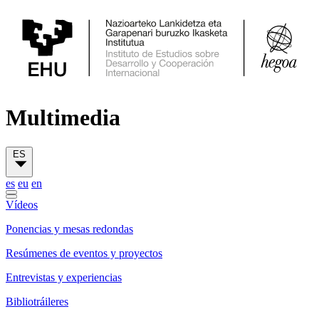
Multimedia
ES
es
eu
en
Vídeos
Ponencias y mesas redondas
Resúmenes de eventos y proyectos
Entrevistas y experiencias
Bibliotráileres