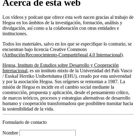
Acerca de esta web
Los vídeos y podcast que ofrece esta web nacen gracias al trabajo de
Hegoa en los ámbitos de la investigación, formación, análisis y
divulgación, así como a la colaboración con otras entidades e
instituciones.
Todos los materiales, salvo en los que se especifique lo contrario, se
encuentran bajo licencia Creative Commons
(
Atribución/Reconocimiento-CompartirIgual 4.0 Internacional
).
Hegoa, Instituto de Estudios sobre Desarrollo y Cooperación
Internacional
, es un instituto mixto de la Universidad del País Vasco
/ EuskaI Herriko Unibertsitatea (EHU), creado por esta universidad
y por la asociación Hegoa. Sus orígenes se remontan a 1987. La
misión de Hegoa es incidir en el cambio social mediante la
construcción, propuesta y aplicación, desde el pensamiento crítico,
de marcos teóricos, procesos y estrategias alternativas de desarrollo
humano y cooperación transformadora que posibiliten transitar hacia
la sostenibilidad de la vida.
Formulario de contacto
Nombre