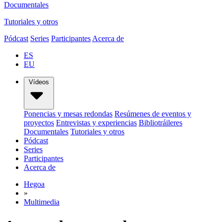
Documentales
Tutoriales y otros
Pódcast
Series
Participantes
Acerca de
ES
EU
Vídeos
Ponencias y mesas redondas
Resúmenes de eventos y
proyectos
Entrevistas y experiencias
Bibliotráileres
Documentales
Tutoriales y otros
Pódcast
Series
Participantes
Acerca de
Hegoa
»
Multimedia