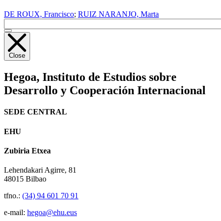
DE ROUX, Francisco
;
RUIZ NARANJO, Marta
Close
Hegoa,
Instituto de Estudios sobre
Desarrollo y Cooperación Internacional
SEDE CENTRAL
EHU
Zubiria Etxea
Lehendakari Agirre, 81
48015 Bilbao
tfno.:
(34) 94 601 70 91
e-mail:
hegoa@ehu.eus