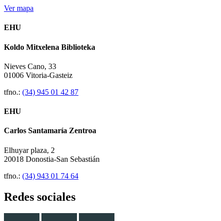
Ver mapa
EHU
Koldo Mitxelena Biblioteka
Nieves Cano, 33
01006 Vitoria-Gasteiz
tfno.:
(34) 945 01 42 87
EHU
Carlos Santamaría Zentroa
Elhuyar plaza, 2
20018 Donostia-San Sebastián
tfno.:
(34) 943 01 74 64
Redes sociales