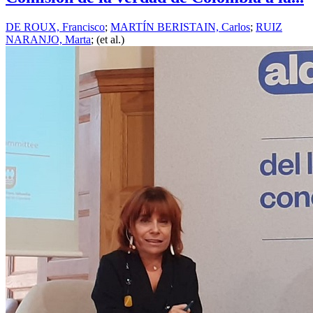
DE ROUX, Francisco
;
MARTÍN BERISTAIN, Carlos
;
RUIZ
NARANJO, Marta
; (et al.)