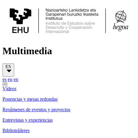
Multimedia
ES
es
eu
en
Vídeos
Ponencias y mesas redondas
Resúmenes de eventos y proyectos
Entrevistas y experiencias
Bibliotráileres