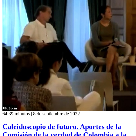
64:39 minutos | 8 de septiembre de 2022
Caleidoscopio de futuro. Aportes de la
Comisión de la verdad de Colombia a la...