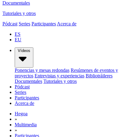
Documentales
Tutoriales y otros
Pódcast
Series
Participantes
Acerca de
ES
EU
Vídeos
Ponencias y mesas redondas
Resúmenes de eventos y
proyectos
Entrevistas y experiencias
Bibliotráileres
Documentales
Tutoriales y otros
Pódcast
Series
Participantes
Acerca de
Hegoa
»
Multimedia
»
Participantes