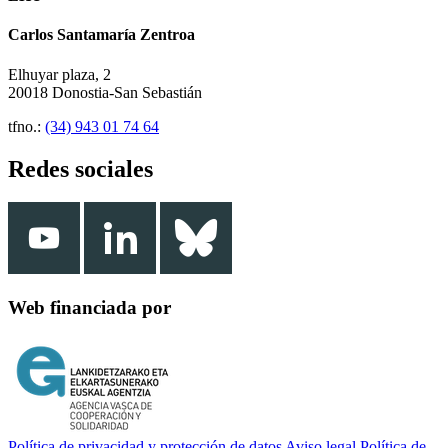
Carlos Santamaría Zentroa
Elhuyar plaza, 2
20018 Donostia-San Sebastián
tfno.:
(34) 943 01 74 64
Redes sociales
Web financiada por
Política de privacidad y protección de datos
Aviso legal
Política de