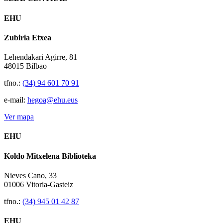
EHU
Zubiria Etxea
Lehendakari Agirre, 81
48015 Bilbao
tfno.:
(34) 94 601 70 91
e-mail:
hegoa@ehu.eus
Ver mapa
EHU
Koldo Mitxelena Biblioteka
Nieves Cano, 33
01006 Vitoria-Gasteiz
tfno.:
(34) 945 01 42 87
EHU