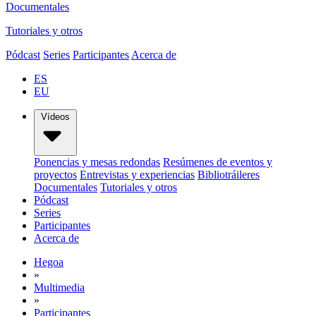
Documentales
Tutoriales y otros
Pódcast
Series
Participantes
Acerca de
ES
EU
Vídeos
Ponencias y mesas redondas
Resúmenes de eventos y
proyectos
Entrevistas y experiencias
Bibliotráileres
Documentales
Tutoriales y otros
Pódcast
Series
Participantes
Acerca de
Hegoa
»
Multimedia
»
Participantes