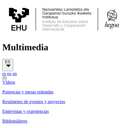
Multimedia
ES
es
eu
en
Vídeos
Ponencias y mesas redondas
Resúmenes de eventos y proyectos
Entrevistas y experiencias
Bibliotráileres