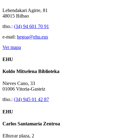
Lehendakari Agirre, 81
48015 Bilbao
tfno.:
(34) 94 601 70 91
e-mail:
hegoa@ehu.eus
Ver mapa
EHU
Koldo Mitxelena Biblioteka
Nieves Cano, 33
01006 Vitoria-Gasteiz
tfno.:
(34) 945 01 42 87
EHU
Carlos Santamaría Zentroa
Elhuyar plaza, 2