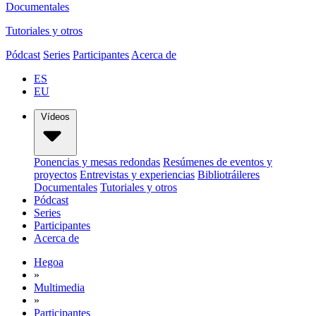
Documentales
Tutoriales y otros
Pódcast
Series
Participantes
Acerca de
ES
EU
Vídeos
Ponencias y mesas redondas
Resúmenes de eventos y
proyectos
Entrevistas y experiencias
Bibliotráileres
Documentales
Tutoriales y otros
Pódcast
Series
Participantes
Acerca de
Hegoa
»
Multimedia
»
Participantes