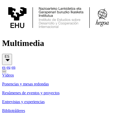
Multimedia
ES
es
eu
en
Vídeos
Ponencias y mesas redondas
Resúmenes de eventos y proyectos
Entrevistas y experiencias
Bibliotráileres