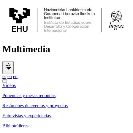
Multimedia
ES
es
eu
en
Vídeos
Ponencias y mesas redondas
Resúmenes de eventos y proyectos
Entrevistas y experiencias
Bibliotráileres