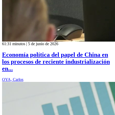
61:31 minutos | 5 de junio de 2026
Economía política del papel de China en
los procesos de reciente industrialización
en...
OYA, Carlos