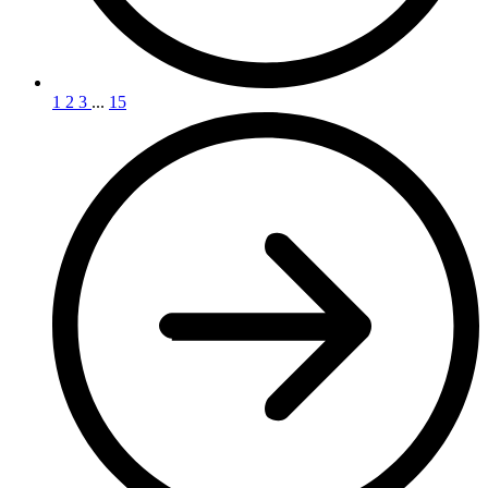
1
2
3
...
15