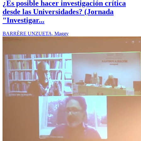
¿Es posible hacer investigación crítica
desde las Universidades? (Jornada
"Investigar...
BARRÈRE UNZUETA, Maggy