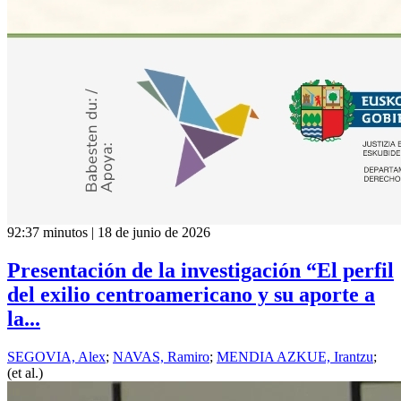
92:37 minutos | 18 de junio de 2026
Presentación de la investigación “El perfil
del exilio centroamericano y su aporte a
la...
SEGOVIA, Alex
;
NAVAS, Ramiro
;
MENDIA AZKUE, Irantzu
;
(et al.)