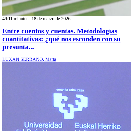
49:11 minutos | 18 de marzo de 2026
Entre cuentos y cuentas. Metodologías
cuantitativas: ¿qué nos esconden con su
presunta...
LUXAN SERRANO, Marta