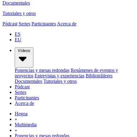
Documentales
Tutoriales y otros
Pódcast
Series
Participantes
Acerca de
ES
EU
Vídeos
Ponencias y mesas redondas
Resúmenes de eventos y
proyectos
Entrevistas y experiencias
Bibliotráileres
Documentales
Tutoriales y otros
Pódcast
Series
Participantes
Acerca de
Hegoa
»
Multimedia
»
Ponencias y mesas redondas