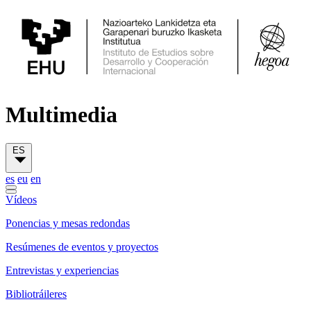
Multimedia
ES
es
eu
en
Vídeos
Ponencias y mesas redondas
Resúmenes de eventos y proyectos
Entrevistas y experiencias
Bibliotráileres