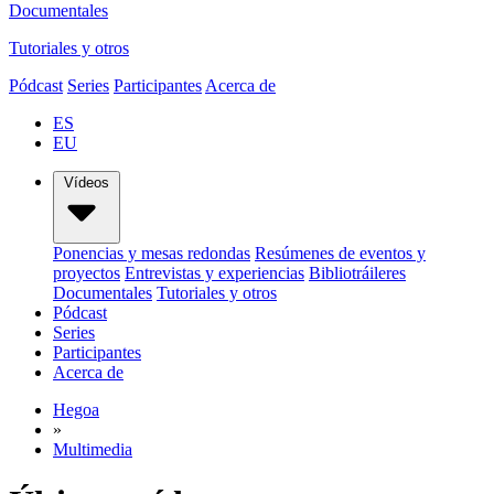
Documentales
Tutoriales y otros
Pódcast
Series
Participantes
Acerca de
ES
EU
Vídeos
Ponencias y mesas redondas
Resúmenes de eventos y
proyectos
Entrevistas y experiencias
Bibliotráileres
Documentales
Tutoriales y otros
Pódcast
Series
Participantes
Acerca de
Hegoa
»
Multimedia