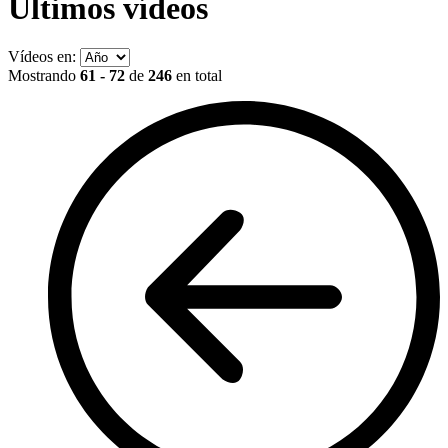
Últimos vídeos
Vídeos en:
Mostrando
61 - 72
de
246
en total