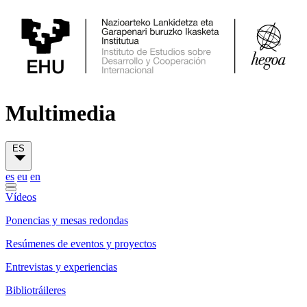
Multimedia
ES
es
eu
en
Vídeos
Ponencias y mesas redondas
Resúmenes de eventos y proyectos
Entrevistas y experiencias
Bibliotráileres