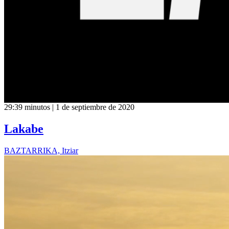
29:39 minutos | 1 de septiembre de 2020
Lakabe
BAZTARRIKA, Itziar