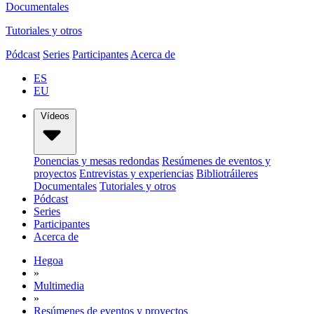
Documentales
Tutoriales y otros
Pódcast
Series
Participantes
Acerca de
ES
EU
Vídeos
Ponencias y mesas redondas
Resúmenes de eventos y
proyectos
Entrevistas y experiencias
Bibliotráileres
Documentales
Tutoriales y otros
Pódcast
Series
Participantes
Acerca de
Hegoa
»
Multimedia
»
Resúmenes de eventos y proyectos