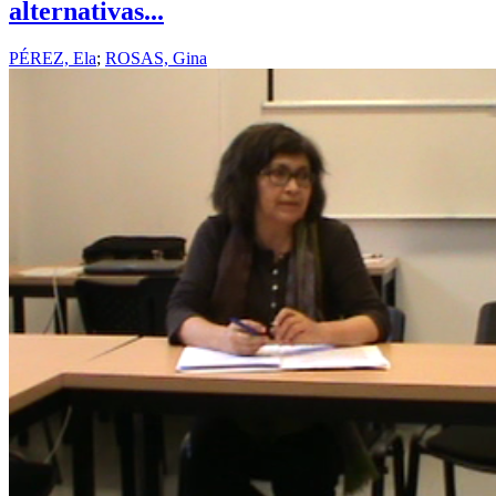
alternativas...
PÉREZ, Ela
;
ROSAS, Gina