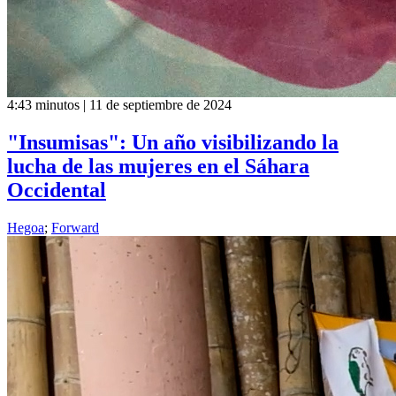
4:43 minutos | 11 de septiembre de 2024
"Insumisas": Un año visibilizando la
lucha de las mujeres en el Sáhara
Occidental
Hegoa
;
Forward