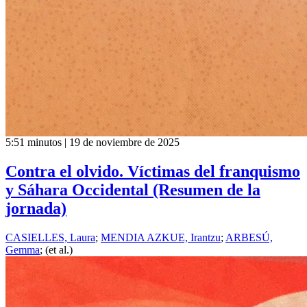
5:51 minutos | 19 de noviembre de 2025
Contra el olvido. Víctimas del franquismo
y Sáhara Occidental (Resumen de la
jornada)
CASIELLES, Laura
;
MENDIA AZKUE, Irantzu
;
ARBESÚ,
Gemma
; (et al.)