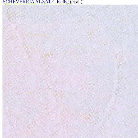
ECHEVERRIA ALZATE, Kelly
; (et al.)