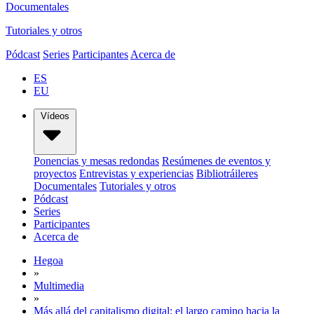
Documentales
Tutoriales y otros
Pódcast
Series
Participantes
Acerca de
ES
EU
Vídeos
Ponencias y mesas redondas
Resúmenes de eventos y
proyectos
Entrevistas y experiencias
Bibliotráileres
Documentales
Tutoriales y otros
Pódcast
Series
Participantes
Acerca de
Hegoa
»
Multimedia
»
Más allá del capitalismo digital: el largo camino hacia la