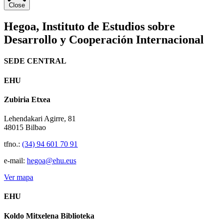
Close
Hegoa,
Instituto de Estudios sobre
Desarrollo y Cooperación Internacional
SEDE CENTRAL
EHU
Zubiria Etxea
Lehendakari Agirre, 81
48015 Bilbao
tfno.:
(34) 94 601 70 91
e-mail:
hegoa@ehu.eus
Ver mapa
EHU
Koldo Mitxelena Biblioteka