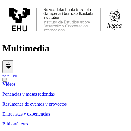
Multimedia
ES
es
eu
en
Vídeos
Ponencias y mesas redondas
Resúmenes de eventos y proyectos
Entrevistas y experiencias
Bibliotráileres