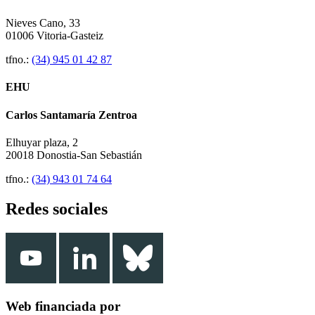
Nieves Cano, 33
01006 Vitoria-Gasteiz
tfno.:
(34) 945 01 42 87
EHU
Carlos Santamaría Zentroa
Elhuyar plaza, 2
20018 Donostia-San Sebastián
tfno.:
(34) 943 01 74 64
Redes sociales
Web financiada por