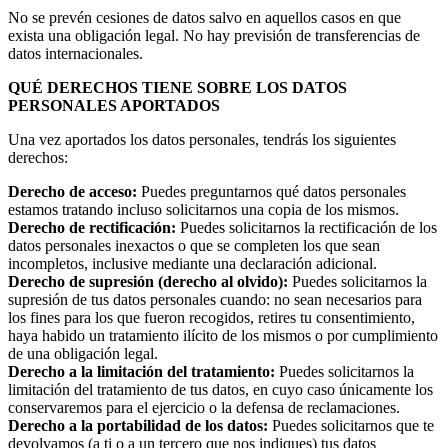
No se prevén cesiones de datos salvo en aquellos casos en que
exista una obligación legal. No hay previsión de transferencias de
datos internacionales.
QUÉ DERECHOS TIENE SOBRE LOS DATOS
PERSONALES APORTADOS
Una vez aportados los datos personales, tendrás los siguientes
derechos:
Derecho de acceso:
Puedes preguntarnos qué datos personales
estamos tratando incluso solicitarnos una copia de los mismos.
Derecho de rectificación:
Puedes solicitarnos la rectificación de los
datos personales inexactos o que se completen los que sean
incompletos, inclusive mediante una declaración adicional.
Derecho de supresión (derecho al olvido):
Puedes solicitarnos la
supresión de tus datos personales cuando: no sean necesarios para
los fines para los que fueron recogidos, retires tu consentimiento,
haya habido un tratamiento ilícito de los mismos o por cumplimiento
de una obligación legal.
Derecho a la limitación del tratamiento:
Puedes solicitarnos la
limitación del tratamiento de tus datos, en cuyo caso únicamente los
conservaremos para el ejercicio o la defensa de reclamaciones.
Derecho a la portabilidad de los datos:
Puedes solicitarnos que te
devolvamos (a ti o a un tercero que nos indiques) tus datos