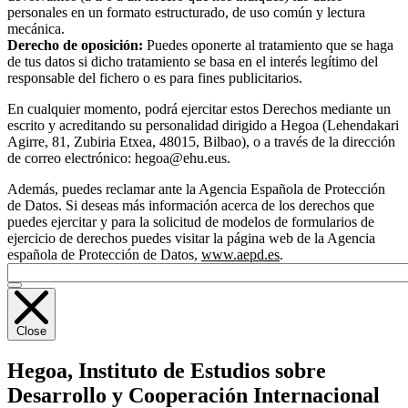
personales en un formato estructurado, de uso común y lectura
mecánica.
Derecho de oposición:
Puedes oponerte al tratamiento que se haga
de tus datos si dicho tratamiento se basa en el interés legítimo del
responsable del fichero o es para fines publicitarios.
En cualquier momento, podrá ejercitar estos Derechos mediante un
escrito y acreditando su personalidad dirigido a Hegoa (Lehendakari
Agirre, 81, Zubiria Etxea, 48015, Bilbao), o a través de la dirección
de correo electrónico: hegoa@ehu.eus.
Además, puedes reclamar ante la Agencia Española de Protección
de Datos. Si deseas más información acerca de los derechos que
puedes ejercitar y para la solicitud de modelos de formularios de
ejercicio de derechos puedes visitar la página web de la Agencia
española de Protección de Datos,
www.aepd.es
.
Close
Hegoa,
Instituto de Estudios sobre
Desarrollo y Cooperación Internacional