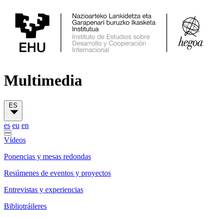
Multimedia
ES
es
eu
en
Vídeos
Ponencias y mesas redondas
Resúmenes de eventos y proyectos
Entrevistas y experiencias
Bibliotráileres