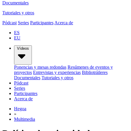
Documentales
Tutoriales y otros
Pódcast
Series
Participantes
Acerca de
ES
EU
Vídeos
Ponencias y mesas redondas
Resúmenes de eventos y
proyectos
Entrevistas y experiencias
Bibliotráileres
Documentales
Tutoriales y otros
Pódcast
Series
Participantes
Acerca de
Hegoa
»
Multimedia