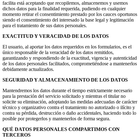
facilita está aceptando que recopilemos, almacenemos y usemos
dichos datos para la finalidad requerida, pudiendo en cualquier
momento retirar el consentimiento prestado por los cauces oportunos
siendo el consentimiento del interesado la base legal y legitimación
para el tratamiento de sus datos personales.
EXACTITUD Y VERACIDAD DE LOS DATOS
El usuario, al aportar los datos requeridos en los formularios, es el
único responsable de la veracidad de los datos remitidos,
garantizando y respondiendo de la exactitud, vigencia y autenticidad
de los datos personales facilitados, comprometiéndose a mantenerlos
debidamente actualizados.
SEGURIDAD Y ALMACENAMIENTO DE LOS DATOS
Mantendremos los datos durante el tiempo estrictamente necesario
para la prestación del servicio solicitado y mientras el titular no
solicite su eliminación, adoptando las medidas adecuadas de carácter
técnico y organizativo contra el tratamiento no autorizado o ilícito y
contra su pérdida, destrucción o daño accidentales, haciendo todo lo
posible por protegerlos y mantenerlos de forma segura.
QUÉ DATOS PERSONALES COMPARTIMOS CON
TERCEROS