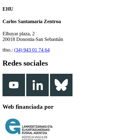
EHU
Carlos Santamaría Zentroa
Elhuyar plaza, 2
20018 Donostia-San Sebastián
tfno.:
(34) 943 01 74 64
Redes sociales
Web financiada por