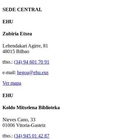
SEDE CENTRAL
EHU
Zubiria Etxea
Lehendakari Agirre, 81
48015 Bilbao
tfno.:
(34) 94 601 70 91
e-mail:
hegoa@ehu.eus
Ver mapa
EHU
Koldo Mitxelena Biblioteka
Nieves Cano, 33
01006 Vitoria-Gasteiz
tfno.:
(34) 945 01 42 87