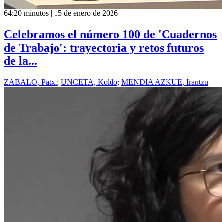
64:20 minutos | 15 de enero de 2026
Celebramos el número 100 de 'Cuadernos
de Trabajo': trayectoria y retos futuros
de la...
ZABALO, Patxi
;
UNCETA, Koldo
;
MENDIA AZKUE, Irantzu