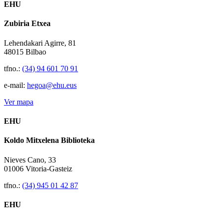
EHU
Zubiria Etxea
Lehendakari Agirre, 81
48015 Bilbao
tfno.:
(34) 94 601 70 91
e-mail:
hegoa@ehu.eus
Ver mapa
EHU
Koldo Mitxelena Biblioteka
Nieves Cano, 33
01006 Vitoria-Gasteiz
tfno.:
(34) 945 01 42 87
EHU