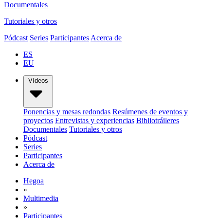
Documentales
Tutoriales y otros
Pódcast
Series
Participantes
Acerca de
ES
EU
Vídeos
Ponencias y mesas redondas
Resúmenes de eventos y
proyectos
Entrevistas y experiencias
Bibliotráileres
Documentales
Tutoriales y otros
Pódcast
Series
Participantes
Acerca de
Hegoa
»
Multimedia
»
Participantes