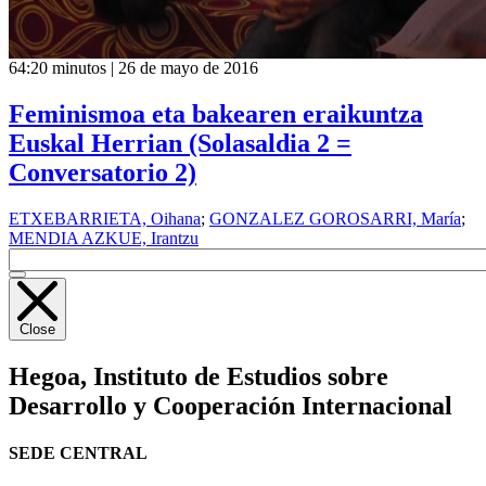
64:20 minutos | 26 de mayo de 2016
Feminismoa eta bakearen eraikuntza
Euskal Herrian (Solasaldia 2 =
Conversatorio 2)
ETXEBARRIETA, Oihana
;
GONZALEZ GOROSARRI, María
;
MENDIA AZKUE, Irantzu
Close
Hegoa,
Instituto de Estudios sobre
Desarrollo y Cooperación Internacional
SEDE CENTRAL