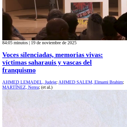
84:05 minutos | 19 de noviembre de 2025
Voces silenciadas, memorias vivas:
víctimas saharauis y vascas del
franquismo
AHMED LEMADEL, Judeig
;
AHMED SALEM, Elmami Brahim
;
MARTÍNEZ, Nerea
; (et al.)