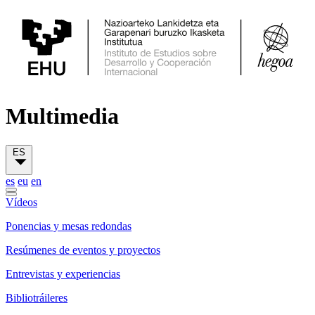
Multimedia
ES
es
eu
en
Vídeos
Ponencias y mesas redondas
Resúmenes de eventos y proyectos
Entrevistas y experiencias
Bibliotráileres