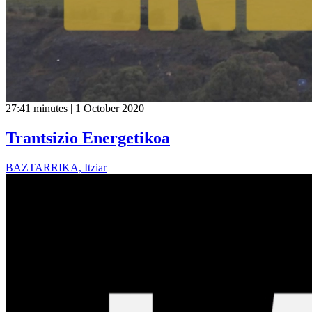
27:41 minutes | 1 October 2020
Trantsizio Energetikoa
BAZTARRIKA, Itziar