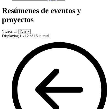
Resúmenes de eventos y
proyectos
Videos in:
Displaying
1 - 12
of
15
in total