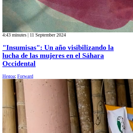
4:43 minutes | 11 September 2024
"Insumisas": Un año visibilizando la
lucha de las mujeres en el Sáhara
Occidental
Hegoa
;
Forward