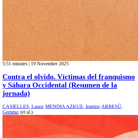
5:51 minutes | 19 November 2025
Contra el olvido. Víctimas del franquismo
y Sáhara Occidental (Resumen de la
jornada)
CASIELLES, Laura
;
MENDIA AZKUE, Irantzu
;
ARBESÚ,
Gemma
; (et al.)