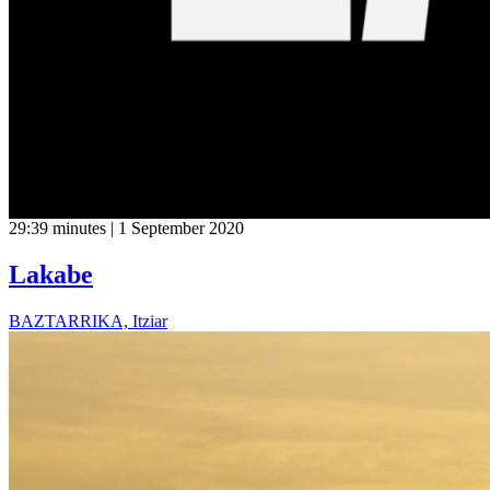
29:39 minutes | 1 September 2020
Lakabe
BAZTARRIKA, Itziar