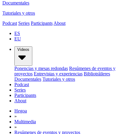
Documentales
Tutoriales y otros
Podcast
Series
Participants
About
ES
EU
Videos
Ponencias y mesas redondas
Resúmenes de eventos y
proyectos
Entrevistas y experiencias
Bibliotráileres
Documentales
Tutoriales y otros
Podcast
Series
Participants
About
Hegoa
»
Multimedia
»
Resúmenes de eventos y proyectos