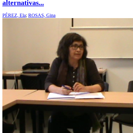
alternativas...
PÉREZ, Ela
;
ROSAS, Gina