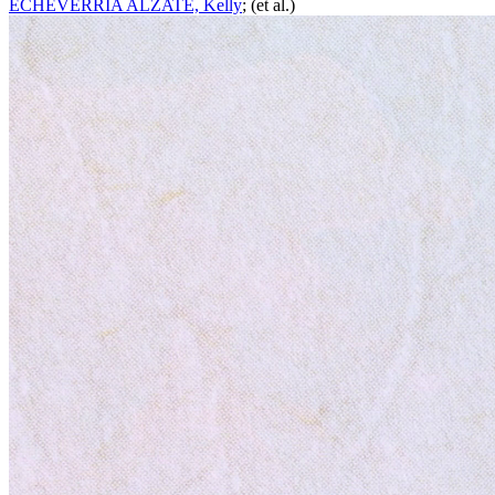
ECHEVERRIA ALZATE, Kelly
; (et al.)