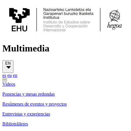
Multimedia
EN
es
eu
en
Videos
Ponencias y mesas redondas
Resúmenes de eventos y proyectos
Entrevistas y experiencias
Bibliotráileres