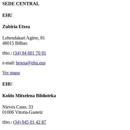
SEDE CENTRAL
EHU
Zubiria Etxea
Lehendakari Agirre, 81
48015 Bilbao
tfno.:
(34) 94 601 70 91
e-mail:
hegoa@ehu.eus
Ver mapa
EHU
Koldo Mitxelena Biblioteka
Nieves Cano, 33
01006 Vitoria-Gasteiz
tfno.:
(34) 945 01 42 87