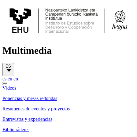
Multimedia
ES
es
eu
en
Vídeos
Ponencias y mesas redondas
Resúmenes de eventos y proyectos
Entrevistas y experiencias
Bibliotráileres