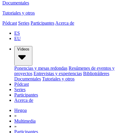
Documentales
Tutoriales y otros
Pódcast
Series
Participantes
Acerca de
ES
EU
Vídeos
Ponencias y mesas redondas
Resúmenes de eventos y
proyectos
Entrevistas y experiencias
Bibliotráileres
Documentales
Tutoriales y otros
Pódcast
Series
Participantes
Acerca de
Hegoa
»
Multimedia
»
Participantes