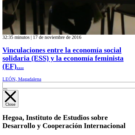
32:35 minutos | 17 de noviembre de 2016
Vinculaciones entre la economía social
solidaria (ESS) y la economía feminista
(EF)....
LEÓN, Magadalena
Close
Hegoa,
Instituto de Estudios sobre
Desarrollo y Cooperación Internacional