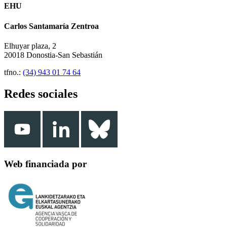
EHU
Carlos Santamaría Zentroa
Elhuyar plaza, 2
20018 Donostia-San Sebastián
tfno.:
(34) 943 01 74 64
Redes sociales
Web financiada por