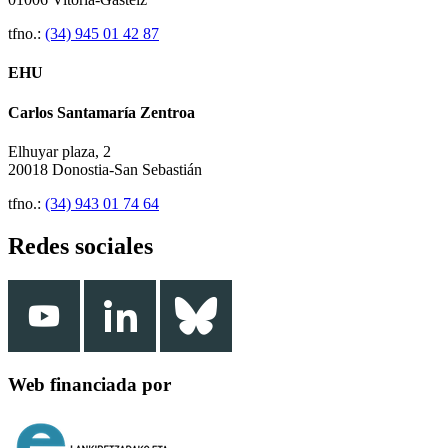
tfno.:
(34) 945 01 42 87
EHU
Carlos Santamaría Zentroa
Elhuyar plaza, 2
20018 Donostia-San Sebastián
tfno.:
(34) 943 01 74 64
Redes sociales
Web financiada por