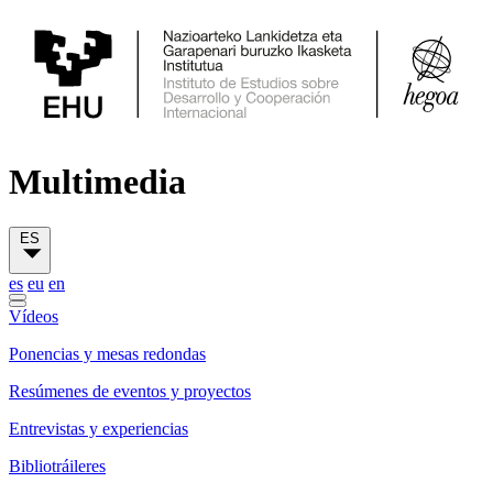
Multimedia
ES
es
eu
en
Vídeos
Ponencias y mesas redondas
Resúmenes de eventos y proyectos
Entrevistas y experiencias
Bibliotráileres