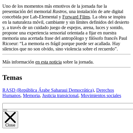
Uno de los momentos más emotivos de la jornada fue la
presentación del memorial
Rastros
, una instalación de arte digital
concebida por Lab-Elemental y
Forward Films
. La obra se inspira
en la naturaleza móvil, cambiante y sin límites definidos del desierto
y, a través de un cuidado juego de espejos, arena, luces y sonido,
propone una experiencia sensorial orientada a fijar en nuestra
memoria una acertada frase del antropólogo y filósofo francés Paul
Ricoeur: “La memoria es frágil porque puede ser acallada. Hay
silencios que no son olvido, sino violencia sobre el recuerdo”.
Más información
en esta noticia
sobre la jornada.
Temas
RASD (República Árabe Saharaui Democrática)
,
Derechos
Humanos
,
Memoria
,
Justicia transicional
,
Movimientos sociales
Close