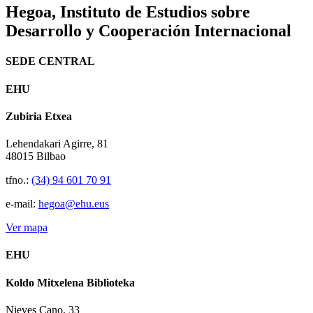
Hegoa,
Instituto de Estudios sobre
Desarrollo y Cooperación Internacional
SEDE CENTRAL
EHU
Zubiria Etxea
Lehendakari Agirre, 81
48015 Bilbao
tfno.:
(34) 94 601 70 91
e-mail:
hegoa@ehu.eus
Ver mapa
EHU
Koldo Mitxelena Biblioteka
Nieves Cano, 33