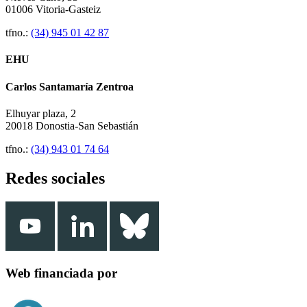
01006 Vitoria-Gasteiz
tfno.:
(34) 945 01 42 87
EHU
Carlos Santamaría Zentroa
Elhuyar plaza, 2
20018 Donostia-San Sebastián
tfno.:
(34) 943 01 74 64
Redes sociales
Web financiada por