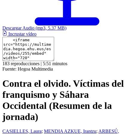
Descargar Audio
(mp3, 5.37 MB)
Incrustar vídeo
183 reproducciones | 5:51 minutos
Fuente:
Hegoa Multimedia
Contra el olvido. Víctimas del
franquismo y Sáhara
Occidental (Resumen de la
jornada)
CASIELLES, Laura
;
MENDIA AZKUE, Irantzu
;
ARBESÚ,