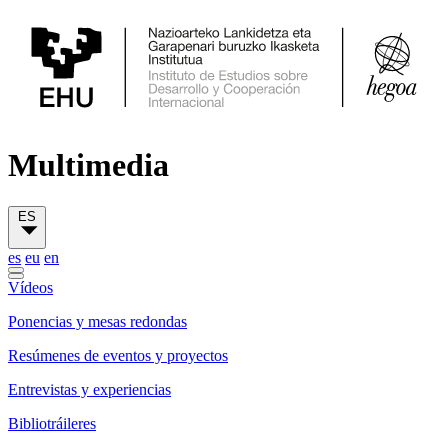
Multimedia
ES
es
eu
en
Vídeos
Ponencias y mesas redondas
Resúmenes de eventos y proyectos
Entrevistas y experiencias
Bibliotráileres