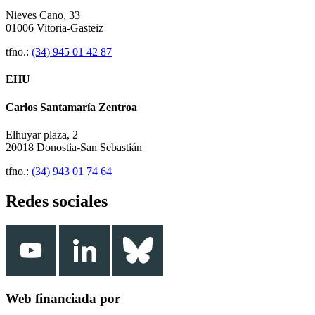
Nieves Cano, 33
01006 Vitoria-Gasteiz
tfno.:
(34) 945 01 42 87
EHU
Carlos Santamaría Zentroa
Elhuyar plaza, 2
20018 Donostia-San Sebastián
tfno.:
(34) 943 01 74 64
Redes sociales
Web financiada por