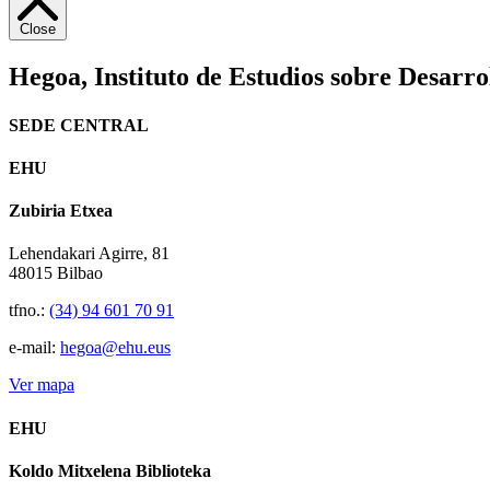
Close
Hegoa,
Instituto de Estudios sobre Desarro
SEDE CENTRAL
EHU
Zubiria Etxea
Lehendakari Agirre, 81
48015 Bilbao
tfno.:
(34) 94 601 70 91
e-mail:
hegoa@ehu.eus
Ver mapa
EHU
Koldo Mitxelena Biblioteka