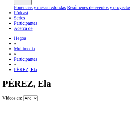
Ponencias y mesas redondas
Resúmenes de eventos y proyecto
Pódcast
Series
Participantes
Acerca de
Hegoa
»
Multimedia
»
Participantes
»
PÉREZ, Ela
PÉREZ, Ela
Vídeos en: