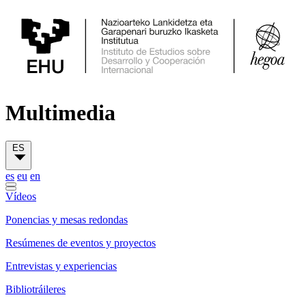
Multimedia
ES
es
eu
en
Vídeos
Ponencias y mesas redondas
Resúmenes de eventos y proyectos
Entrevistas y experiencias
Bibliotráileres