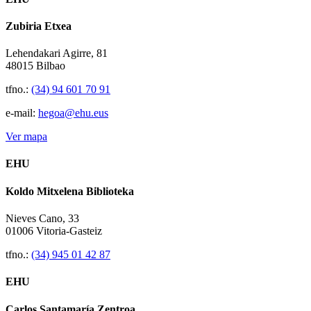
Zubiria Etxea
Lehendakari Agirre, 81
48015 Bilbao
tfno.:
(34) 94 601 70 91
e-mail:
hegoa@ehu.eus
Ver mapa
EHU
Koldo Mitxelena Biblioteka
Nieves Cano, 33
01006 Vitoria-Gasteiz
tfno.:
(34) 945 01 42 87
EHU
Carlos Santamaría Zentroa