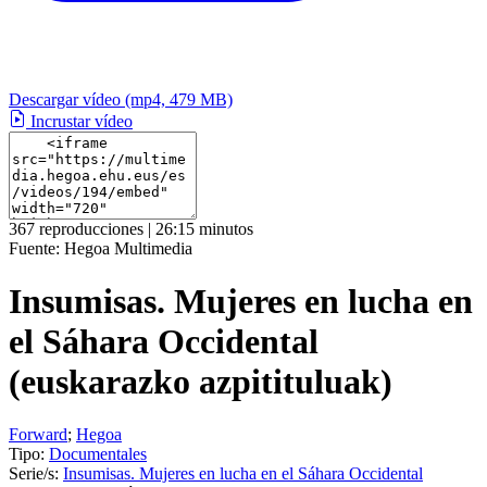
Descargar vídeo
(mp4, 479 MB)
Incrustar vídeo
367 reproducciones | 26:15 minutos
Fuente:
Hegoa Multimedia
Insumisas. Mujeres en lucha en
el Sáhara Occidental
(euskarazko azpitituluak)
Forward
;
Hegoa
Tipo:
Documentales
Serie/s:
Insumisas. Mujeres en lucha en el Sáhara Occidental