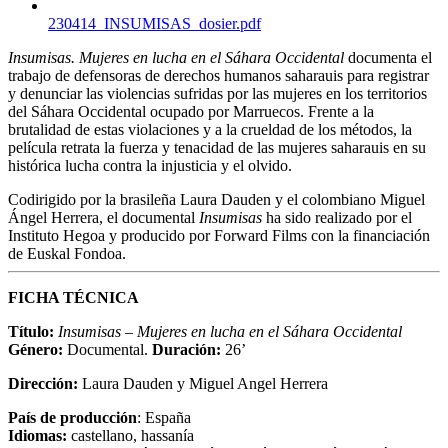
230414_INSUMISAS_dosier.pdf
Insumisas. Mujeres en lucha en el Sáhara Occidental
documenta el
trabajo de defensoras de derechos humanos saharauis para registrar
y denunciar las violencias sufridas por las mujeres en los territorios
del Sáhara Occidental ocupado por Marruecos. Frente a la
brutalidad de estas violaciones y a la crueldad de los métodos, la
película retrata la fuerza y tenacidad de las mujeres saharauis en su
histórica lucha contra la injusticia y el olvido.
Codirigido por la brasileña Laura Dauden y el colombiano Miguel
Ángel Herrera, el documental
Insumisas
ha sido realizado por el
Instituto Hegoa y producido por Forward Films con la financiación
de Euskal Fondoa.
FICHA
TÉCNICA
Título:
Insumisas – Mujeres en lucha en el Sáhara Occidental
Género:
Documental.
Duración:
26’
Dirección:
Laura Dauden y Miguel Angel Herrera
País de producción
: España
Idiomas:
castellano, hassanía