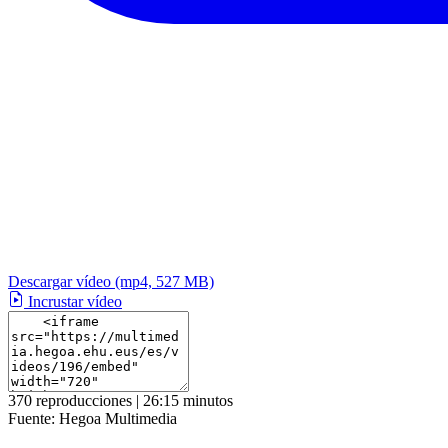
Descargar vídeo
(mp4, 527 MB)
Incrustar vídeo
370 reproducciones | 26:15 minutos
Fuente:
Hegoa Multimedia