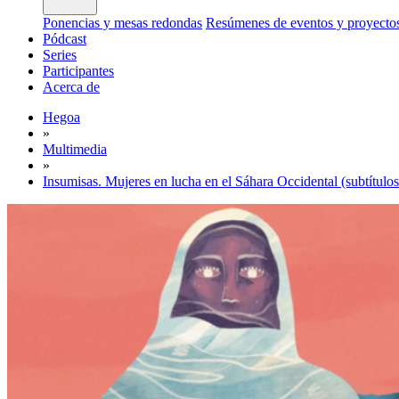
Ponencias y mesas redondas
Resúmenes de eventos y proyecto
Pódcast
Series
Participantes
Acerca de
Hegoa
»
Multimedia
»
Insumisas. Mujeres en lucha en el Sáhara Occidental (subtítulos