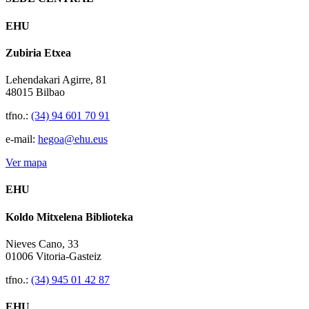
EHU
Zubiria Etxea
Lehendakari Agirre, 81
48015 Bilbao
tfno.:
(34) 94 601 70 91
e-mail:
hegoa@ehu.eus
Ver mapa
EHU
Koldo Mitxelena Biblioteka
Nieves Cano, 33
01006 Vitoria-Gasteiz
tfno.:
(34) 945 01 42 87
EHU