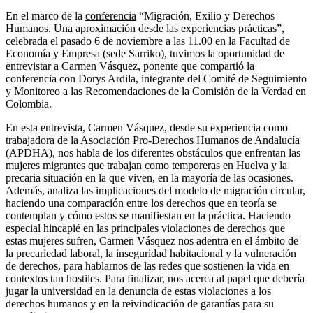
En el marco de la
conferencia
“Migración, Exilio y Derechos
Humanos. Una aproximación desde las experiencias prácticas”,
celebrada el pasado 6 de noviembre a las 11.00 en la Facultad de
Economía y Empresa (sede Sarriko), tuvimos la oportunidad de
entrevistar a Carmen Vásquez, ponente que compartió la
conferencia con Dorys Ardila, integrante del Comité de Seguimiento
y Monitoreo a las Recomendaciones de la Comisión de la Verdad en
Colombia.
En esta entrevista, Carmen Vásquez, desde su experiencia como
trabajadora de la Asociación Pro-Derechos Humanos de Andalucía
(
APDHA
), nos habla de los diferentes obstáculos que enfrentan las
mujeres migrantes que trabajan como temporeras en Huelva y la
precaria situación en la que viven, en la mayoría de las ocasiones.
Además, analiza las implicaciones del modelo de migración circular,
haciendo una comparación entre los derechos que en teoría se
contemplan y cómo estos se manifiestan en la práctica. Haciendo
especial hincapié en las principales violaciones de derechos que
estas mujeres sufren, Carmen Vásquez nos adentra en el ámbito de
la precariedad laboral, la inseguridad habitacional y la vulneración
de derechos, para hablarnos de las redes que sostienen la vida en
contextos tan hostiles. Para finalizar, nos acerca al papel que debería
jugar la universidad en la denuncia de estas violaciones a los
derechos humanos y en la reivindicación de garantías para su