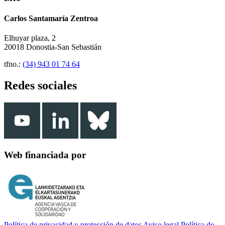
Carlos Santamaría Zentroa
Elhuyar plaza, 2
20018 Donostia-San Sebastián
tfno.:
(34) 943 01 74 64
Redes sociales
Web financiada por
Política de privacidad y protección de datos
Aviso legal
Política de