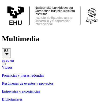
Multimedia
ES
es
eu
en
Vídeos
Ponencias y mesas redondas
Resúmenes de eventos y proyectos
Entrevistas y experiencias
Bibliotráileres