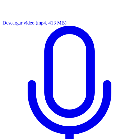
Descargar vídeo
(mp4, 413 MB)