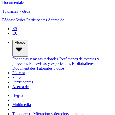
Documentales
Tutoriales y otros
Pódcast
Series
Participantes
Acerca de
ES
EU
Vídeos
Ponencias y mesas redondas
Resúmenes de eventos y
proyectos
Entrevistas y experiencias
Bibliotráileres
Documentales
Tutoriales y otros
Pódcast
Series
Participantes
Acerca de
Hegoa
»
Multimedia
»
Temporeras. Migración y derechos humanos