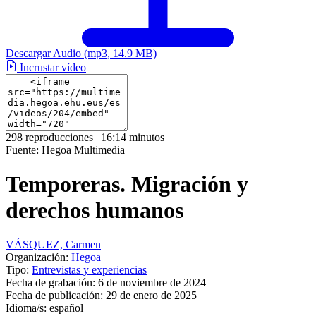
Descargar Audio
(mp3, 14.9 MB)
Incrustar vídeo
298 reproducciones | 16:14 minutos
Fuente:
Hegoa Multimedia
Temporeras. Migración y
derechos humanos
VÁSQUEZ, Carmen
Organización:
Hegoa
Tipo:
Entrevistas y experiencias
Fecha de grabación:
6 de noviembre de 2024
Fecha de publicación:
29 de enero de 2025
Idioma/s:
español