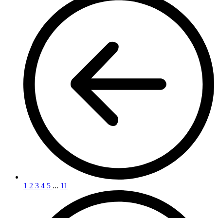
1
2
3
4
5
...
11