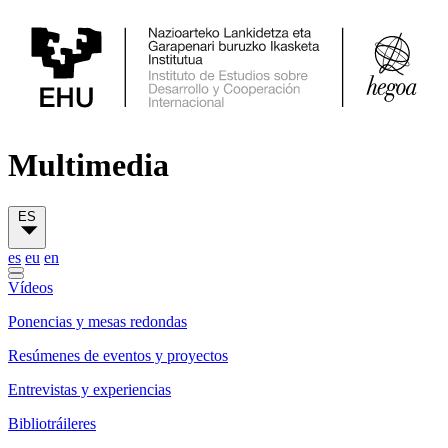
Multimedia
ES
es
eu
en
Vídeos
Ponencias y mesas redondas
Resúmenes de eventos y proyectos
Entrevistas y experiencias
Bibliotráileres