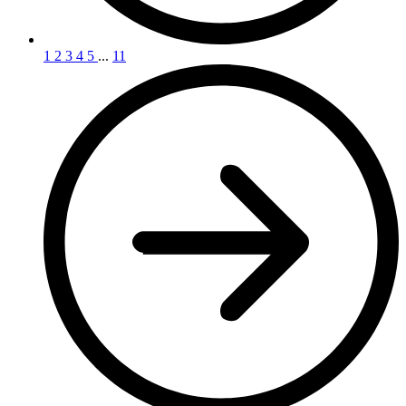
1
2
3
4
5
...
11