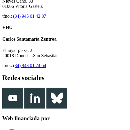
Nieves Cano, 33
01006 Vitoria-Gasteiz
tfno.:
(34) 945 01 42 87
EHU
Carlos Santamaría Zentroa
Elhuyar plaza, 2
20018 Donostia-San Sebastián
tfno.:
(34) 943 01 74 64
Redes sociales
Web financiada por