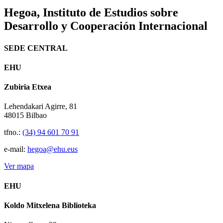
Hegoa,
Instituto de Estudios sobre
Desarrollo y Cooperación Internacional
SEDE CENTRAL
EHU
Zubiria Etxea
Lehendakari Agirre, 81
48015 Bilbao
tfno.:
(34) 94 601 70 91
e-mail:
hegoa@ehu.eus
Ver mapa
EHU
Koldo Mitxelena Biblioteka