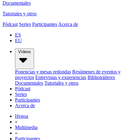
Documentales
Tutoriales y otros
Pódcast
Series
Participantes
Acerca de
ES
EU
Vídeos
Ponencias y mesas redondas
Resúmenes de eventos y
proyectos
Entrevistas y experiencias
Bibliotráileres
Documentales
Tutoriales y otros
Pódcast
Series
Participantes
Acerca de
Hegoa
»
Multimedia
»
Participantes