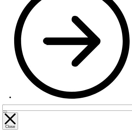
Close