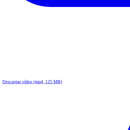
Descargar vídeo
(mp4, 125 MB)