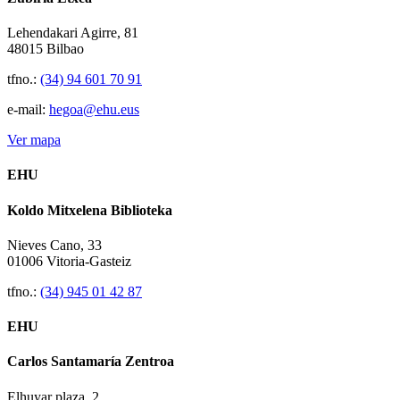
Lehendakari Agirre, 81
48015 Bilbao
tfno.:
(34) 94 601 70 91
e-mail:
hegoa@ehu.eus
Ver mapa
EHU
Koldo Mitxelena Biblioteka
Nieves Cano, 33
01006 Vitoria-Gasteiz
tfno.:
(34) 945 01 42 87
EHU
Carlos Santamaría Zentroa
Elhuyar plaza, 2