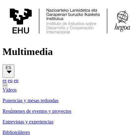
Multimedia
ES
es
eu
en
Vídeos
Ponencias y mesas redondas
Resúmenes de eventos y proyectos
Entrevistas y experiencias
Bibliotráileres