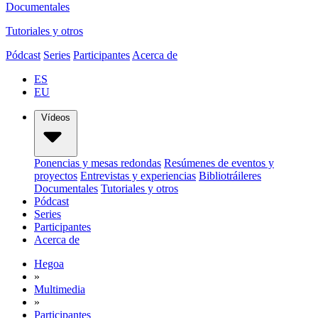
Documentales
Tutoriales y otros
Pódcast
Series
Participantes
Acerca de
ES
EU
Vídeos
Ponencias y mesas redondas
Resúmenes de eventos y
proyectos
Entrevistas y experiencias
Bibliotráileres
Documentales
Tutoriales y otros
Pódcast
Series
Participantes
Acerca de
Hegoa
»
Multimedia
»
Participantes