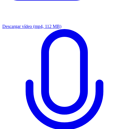
Descargar vídeo
(mp4, 112 MB)