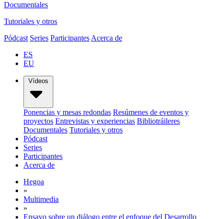
Documentales
Tutoriales y otros
Pódcast
Series
Participantes
Acerca de
ES
EU
Vídeos
Ponencias y mesas redondas
Resúmenes de eventos y
proyectos
Entrevistas y experiencias
Bibliotráileres
Documentales
Tutoriales y otros
Pódcast
Series
Participantes
Acerca de
Hegoa
»
Multimedia
»
Ensayo sobre un diálogo entre el enfoque del Desarrollo