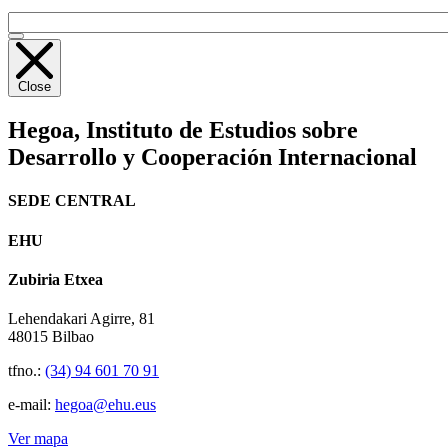
Close
Hegoa,
Instituto de Estudios sobre
Desarrollo y Cooperación Internacional
SEDE CENTRAL
EHU
Zubiria Etxea
Lehendakari Agirre, 81
48015 Bilbao
tfno.:
(34) 94 601 70 91
e-mail:
hegoa@ehu.eus
Ver mapa