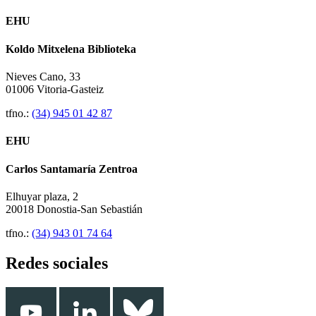
EHU
Koldo Mitxelena Biblioteka
Nieves Cano, 33
01006 Vitoria-Gasteiz
tfno.:
(34) 945 01 42 87
EHU
Carlos Santamaría Zentroa
Elhuyar plaza, 2
20018 Donostia-San Sebastián
tfno.:
(34) 943 01 74 64
Redes sociales