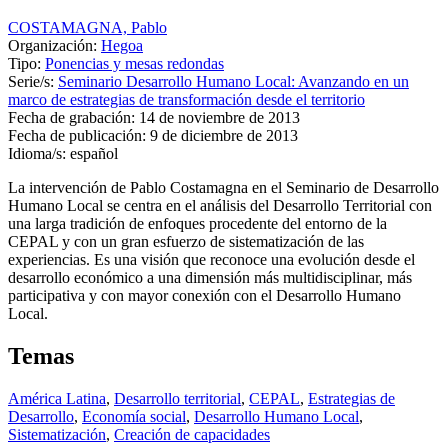
COSTAMAGNA, Pablo
Organización:
Hegoa
Tipo:
Ponencias y mesas redondas
Serie/s:
Seminario Desarrollo Humano Local: Avanzando en un
marco de estrategias de transformación desde el territorio
Fecha de grabación:
14 de noviembre de 2013
Fecha de publicación:
9 de diciembre de 2013
Idioma/s:
español
La intervención de Pablo Costamagna en el Seminario de Desarrollo
Humano Local se centra en el análisis del Desarrollo Territorial con
una larga tradición de enfoques procedente del entorno de la
CEPAL
y con un gran esfuerzo de sistematización de las
experiencias. Es una visión que reconoce una evolución desde el
desarrollo económico a una dimensión más multidisciplinar, más
participativa y con mayor conexión con el Desarrollo Humano
Local.
Temas
América Latina
,
Desarrollo territorial
,
CEPAL
,
Estrategias de
Desarrollo
,
Economía social
,
Desarrollo Humano Local
,
Sistematización
,
Creación de capacidades