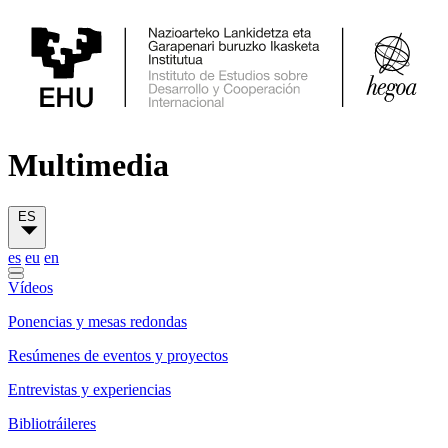
Multimedia
ES
es
eu
en
Vídeos
Ponencias y mesas redondas
Resúmenes de eventos y proyectos
Entrevistas y experiencias
Bibliotráileres