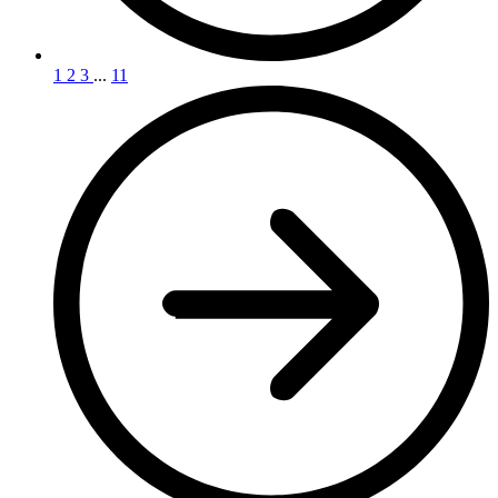
1
2
3
...
11