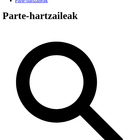
Parte-hartzaileak
Parte-hartzaileak