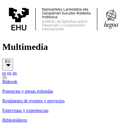
Multimedia
EU
es
eu
en
Bideoak
Ponencias y mesas redondas
Resúmenes de eventos y proyectos
Entrevistas y experiencias
Bibliotráileres