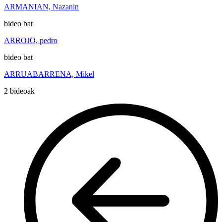
ARMANIAN, Nazanin
bideo bat
ARROJO, pedro
bideo bat
ARRUABARRENA, Mikel
2 bideoak