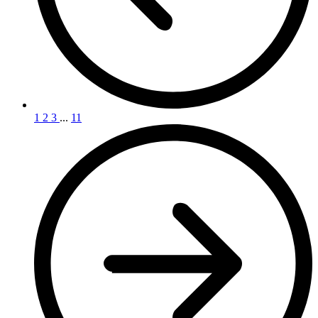
1
2
3
...
11