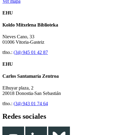
Ver mapa
EHU
Koldo Mitxelena Biblioteka
Nieves Cano, 33
01006 Vitoria-Gasteiz
tfno.:
(34) 945 01 42 87
EHU
Carlos Santamaría Zentroa
Elhuyar plaza, 2
20018 Donostia-San Sebastián
tfno.:
(34) 943 01 74 64
Redes sociales