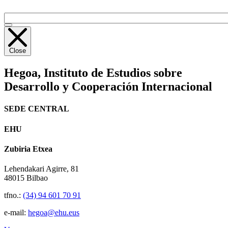
Close
Hegoa,
Instituto de Estudios sobre
Desarrollo y Cooperación Internacional
SEDE CENTRAL
EHU
Zubiria Etxea
Lehendakari Agirre, 81
48015 Bilbao
tfno.:
(34) 94 601 70 91
e-mail:
hegoa@ehu.eus