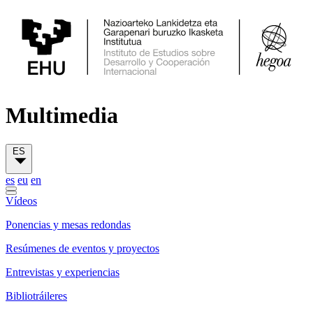
Multimedia
ES
es
eu
en
Vídeos
Ponencias y mesas redondas
Resúmenes de eventos y proyectos
Entrevistas y experiencias
Bibliotráileres