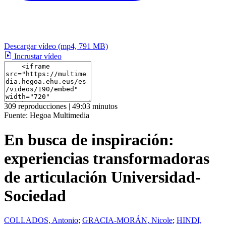
Descargar vídeo
(mp4, 791 MB)
Incrustar vídeo
309 reproducciones | 49:03 minutos
Fuente:
Hegoa Multimedia
En busca de inspiración:
experiencias transformadoras
de articulación Universidad-
Sociedad
COLLADOS, Antonio
;
GRACIA-MORÁN, Nicole
;
HINDI,