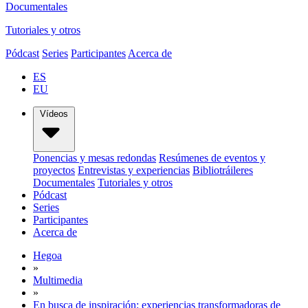
Documentales
Tutoriales y otros
Pódcast
Series
Participantes
Acerca de
ES
EU
Vídeos
Ponencias y mesas redondas
Resúmenes de eventos y
proyectos
Entrevistas y experiencias
Bibliotráileres
Documentales
Tutoriales y otros
Pódcast
Series
Participantes
Acerca de
Hegoa
»
Multimedia
»
En busca de inspiración: experiencias transformadoras de