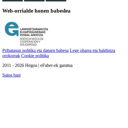
Web-orrialde honen babeslea
Pribatasun politika eta datuen babesa
Lege oharra eta baldintza
orokorrak
Cookie politika
2011 - 2026 Hegoa | eFaber-ek garatua
Saioa hasi