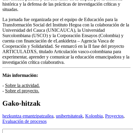
histórica y la defensa de las prácticas de investigación críticas y
situadas.
La jornada fue organizada por el equipo de Educación para la
Transformación Social del Instituto Hegoa con la colaboración de la
Universidad del Cauca (
UNICAUCA
), la Universidad
Surcolombiana (
USCO
) y la Corporación Ensayos (Colombia) y
cuenta con financiación de eLankidetza – Agencia Vasca de
Cooperación y Solidaridad. Se enmarcó en la II fase del proyecto
ARTICULADXS
, titulado Articulación vasco-colombiana para
experimentar, aprender y comunicar la educación emancipadora y la
investigación crítica colaborativa.
Más información:
-
Sobre la actividad.
-
Sobre el proyecto.
Gako-hitzak
hezkuntza emantzipatzailea
,
unibertsitateak
,
Kolonbia
,
Proyectos
,
Evaluación de procesos