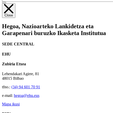
Close
Hegoa,
Nazioarteko Lankidetza eta
Garapenari buruzko Ikasketa Institutua
SEDE CENTRAL
EHU
Zubiria Etxea
Lehendakari Agirre, 81
48015 Bilbao
tfno.:
(34) 94 601 70 91
e-mail:
hegoa@ehu.eus
Mapa ikusi