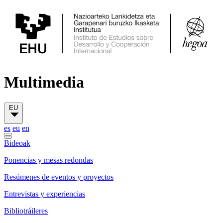
Multimedia
EU
es
eu
en
Bideoak
Ponencias y mesas redondas
Resúmenes de eventos y proyectos
Entrevistas y experiencias
Bibliotráileres