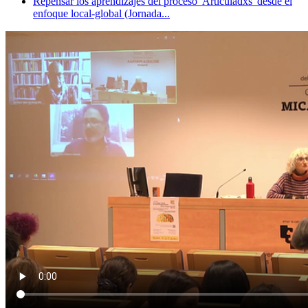
Repensar los aprendizajes del proceso 'Articuladxs' desde el
enfoque local-global (Jornada...