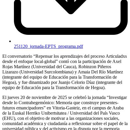
251120_jornada-EPTS_programa.pdf
El conversatorio “Repensar los aprendizajes del proceso Articuladxs
desde el enfoque local-global” contó con la participación de Axel
Rojas Martínez (Universidad del Cauca), Robinzon Piñeros
Lizarazo (Universidad Surcolombiana) y Amaia Del Río Martínez
(integrante del equipo de Educación para la Transformación de
Hegoa), y fue dinamizado por Juanjo Celorio Díaz (integrante del
equipo de Educación para la Transformación de Hegoa).
El jueves 20 de noviembre de 2025 se celebró la jornada “Investigar
desde lo Contrahegemónico: Memoria que construye presentes-
futuros emancipadores” en Vitoria-Gasteiz, en el campus de Araba
de la Euskal Herriko Unibertsitatea / Universidad del País Vasco
(
EHU
), con el objetivo de motivar a las organizaciones sociales,
comunidad académica y ciudadanía a reflexionar sobre el papel de la
universidad pública y del activismo en la disputa por la memoria