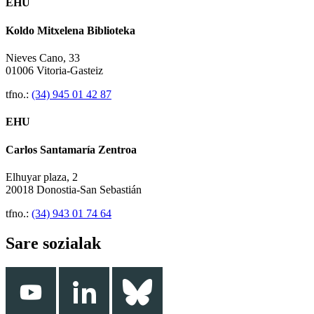
EHU
Koldo Mitxelena Biblioteka
Nieves Cano, 33
01006 Vitoria-Gasteiz
tfno.:
(34) 945 01 42 87
EHU
Carlos Santamaría Zentroa
Elhuyar plaza, 2
20018 Donostia-San Sebastián
tfno.:
(34) 943 01 74 64
Sare sozialak