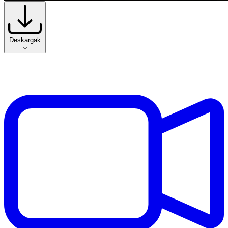
Deskargak