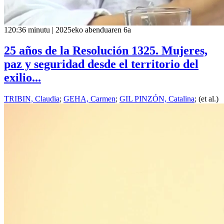
120:36 minutu | 2025eko abenduaren 6a
25 años de la Resolución 1325. Mujeres,
paz y seguridad desde el territorio del
exilio...
TRIBIN, Claudia
;
GEHA, Carmen
;
GIL PINZÓN, Catalina
; (et al.)