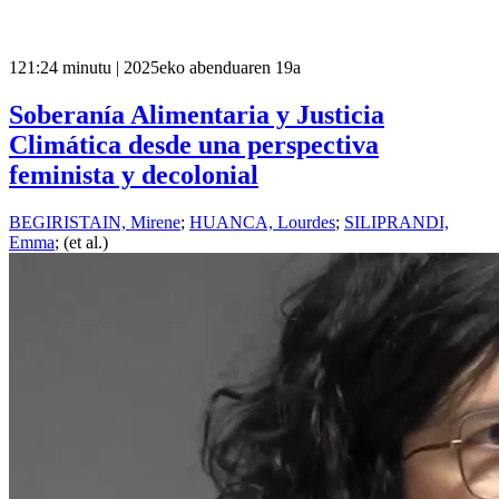
121:24 minutu | 2025eko abenduaren 19a
Soberanía Alimentaria y Justicia
Climática desde una perspectiva
feminista y decolonial
BEGIRISTAIN, Mirene
;
HUANCA, Lourdes
;
SILIPRANDI,
Emma
; (et al.)