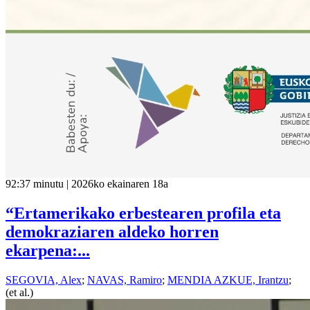
92:37 minutu | 2026ko ekainaren 18a
“Ertamerikako erbestearen profila eta
demokraziaren aldeko horren
ekarpena:...
SEGOVIA, Alex
;
NAVAS, Ramiro
;
MENDIA AZKUE, Irantzu
;
(et al.)