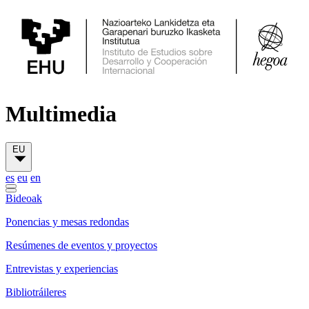
Multimedia
EU
es
eu
en
Bideoak
Ponencias y mesas redondas
Resúmenes de eventos y proyectos
Entrevistas y experiencias
Bibliotráileres