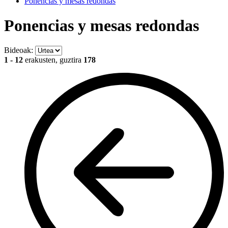
Ponencias y mesas redondas
Ponencias y mesas redondas
Bideoak:
1 - 12
erakusten, guztira
178