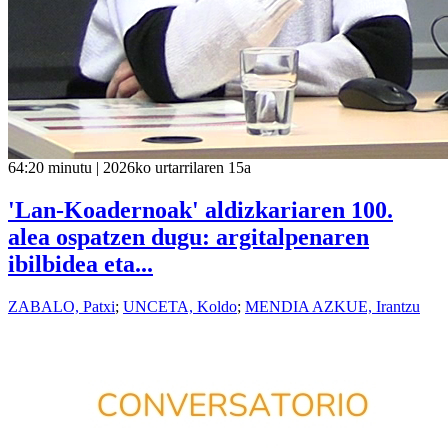
64:20 minutu | 2026ko urtarrilaren 15a
'Lan-Koadernoak' aldizkariaren 100.
alea ospatzen dugu: argitalpenaren
ibilbidea eta...
ZABALO, Patxi
;
UNCETA, Koldo
;
MENDIA AZKUE, Irantzu