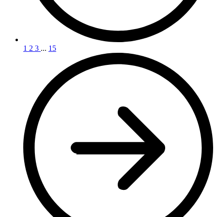
1
2
3
...
15