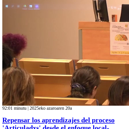
92:01 minutu | 2025eko azaroaren 20a
Repensar los aprendizajes del proceso
'Articuladxs' desde el enfoque local-