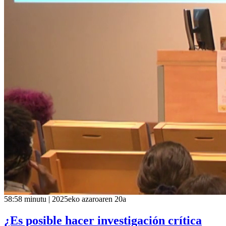
58:58 minutu | 2025eko azaroaren 20a
¿Es posible hacer investigación crítica