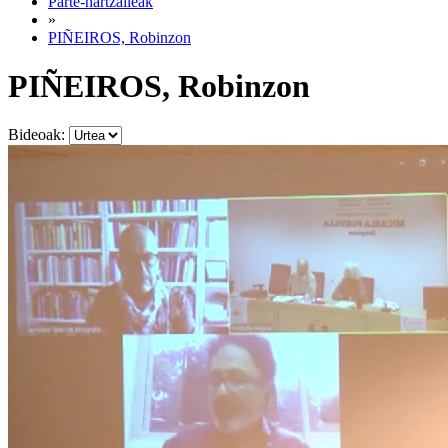
Parte-hartzaileak
»
PIÑEIROS, Robinzon
PIÑEIROS, Robinzon
Bideoak: