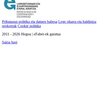
Pribatasun politika eta datuen babesa
Lege oharra eta baldintza
orokorrak
Cookie politika
2011 - 2026 Hegoa | eFaber-ek garatua
Saioa hasi