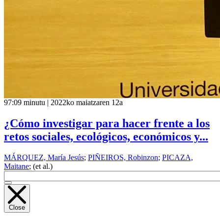
97:09 minutu | 2022ko maiatzaren 12a
¿Cómo investigar para hacer frente a los
retos sociales, ecológicos, económicos y...
MÁRQUEZ, María Jesús
;
PIÑEIROS, Robinzon
;
PICAZA,
Maitane
; (et al.)
Close