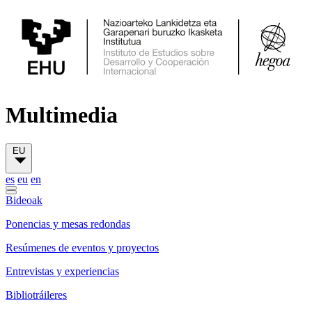
Multimedia
EU
es
eu
en
Bideoak
Ponencias y mesas redondas
Resúmenes de eventos y proyectos
Entrevistas y experiencias
Bibliotráileres