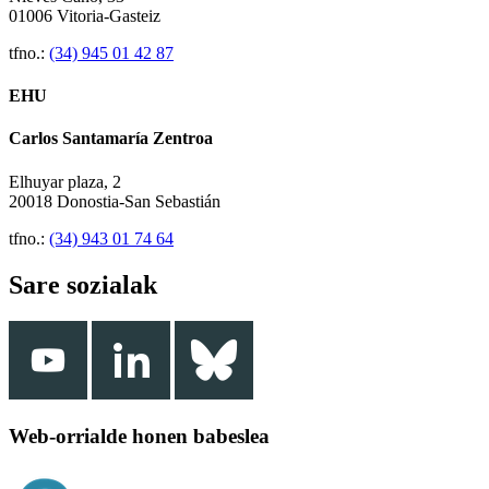
01006 Vitoria-Gasteiz
tfno.:
(34) 945 01 42 87
EHU
Carlos Santamaría Zentroa
Elhuyar plaza, 2
20018 Donostia-San Sebastián
tfno.:
(34) 943 01 74 64
Sare sozialak
Web-orrialde honen babeslea