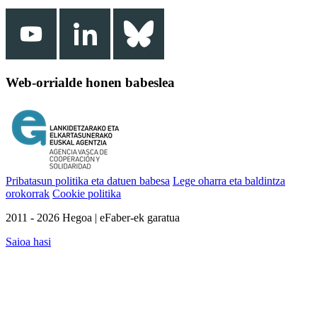
Web-orrialde honen babeslea
Pribatasun politika eta datuen babesa
Lege oharra eta baldintza
orokorrak
Cookie politika
2011 - 2026 Hegoa | eFaber-ek garatua
Saioa hasi