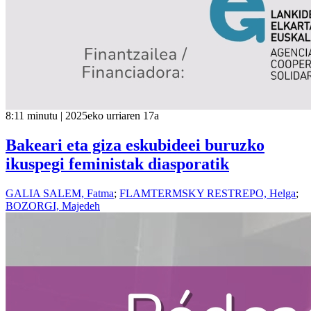
8:11 minutu | 2025eko urriaren 17a
Bakeari eta giza eskubideei buruzko
ikuspegi feministak diasporatik
GALIA SALEM, Fatma
;
FLAMTERMSKY RESTREPO, Helga
;
BOZORGI, Majedeh