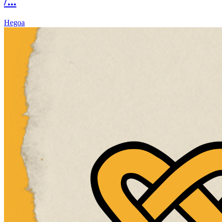
/...
Hegoa