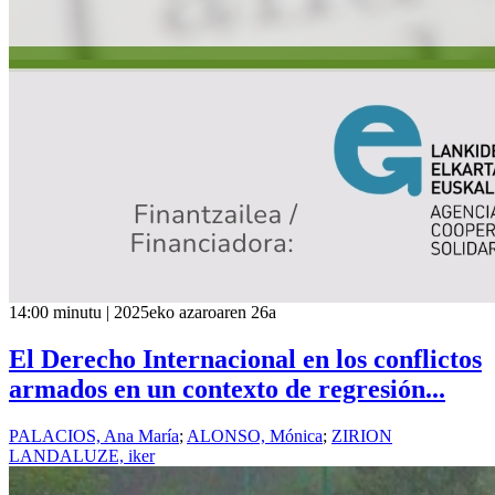
14:00 minutu | 2025eko azaroaren 26a
El Derecho Internacional en los conflictos
armados en un contexto de regresión...
PALACIOS, Ana María
;
ALONSO, Mónica
;
ZIRION
LANDALUZE, iker