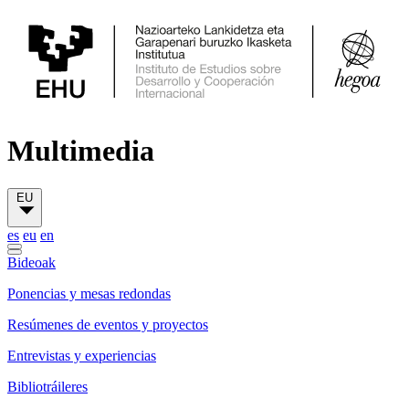
Multimedia
EU
es
eu
en
Bideoak
Ponencias y mesas redondas
Resúmenes de eventos y proyectos
Entrevistas y experiencias
Bibliotráileres