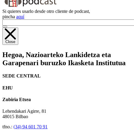
Si quieres usarlo desde otro cliente de podcast,
pincha
aquí
Close
Hegoa,
Nazioarteko Lankidetza eta
Garapenari buruzko Ikasketa Institutua
SEDE CENTRAL
EHU
Zubiria Etxea
Lehendakari Agirre, 81
48015 Bilbao
tfno.:
(34) 94 601 70 91