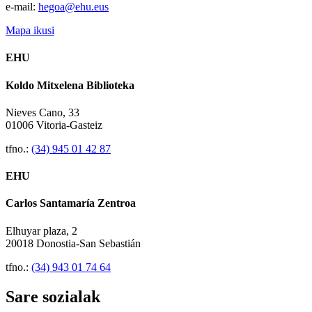
e-mail:
hegoa@ehu.eus
Mapa ikusi
EHU
Koldo Mitxelena Biblioteka
Nieves Cano, 33
01006 Vitoria-Gasteiz
tfno.:
(34) 945 01 42 87
EHU
Carlos Santamaría Zentroa
Elhuyar plaza, 2
20018 Donostia-San Sebastián
tfno.:
(34) 943 01 74 64
Sare sozialak