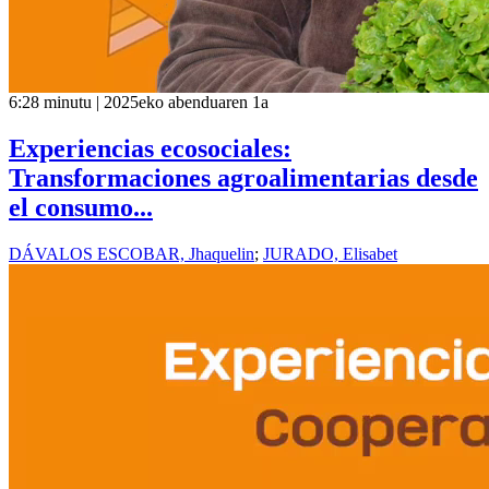
6:28 minutu | 2025eko abenduaren 1a
Experiencias ecosociales:
Transformaciones agroalimentarias desde
el consumo...
DÁVALOS ESCOBAR, Jhaquelin
;
JURADO, Elisabet