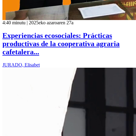
4:40 minutu | 2025eko azaroaren 27a
Experiencias ecosociales: Prácticas
productivas de la cooperativa agraria
cafetalera...
JURADO, Elisabet