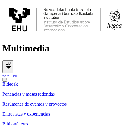
Multimedia
EU
es
eu
en
Bideoak
Ponencias y mesas redondas
Resúmenes de eventos y proyectos
Entrevistas y experiencias
Bibliotráileres