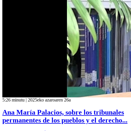
5:26 minutu | 2025eko azaroaren 26a
Ana María Palacios, sobre los tribunales
permanentes de los pueblos y el derecho...