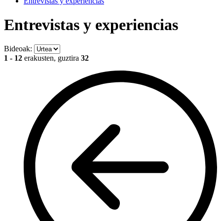
Entrevistas y experiencias
Entrevistas y experiencias
Bideoak:
1 - 12
erakusten, guztira
32