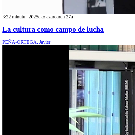
3:22 minutu | 2025eko azaroaren 27a
La cultura como campo de lucha
PEÑA-ORTEGA, Javier