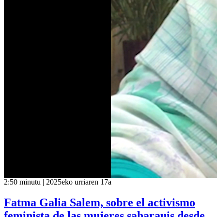
2:50 minutu | 2025eko urriaren 17a
Fatma Galia Salem, sobre el activismo
feminista de las mujeres saharauis desde