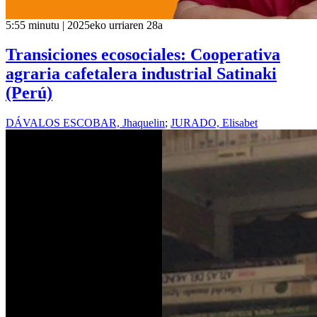
5:55 minutu | 2025eko urriaren 28a
Transiciones ecosociales: Cooperativa
agraria cafetalera industrial Satinaki
(Perú)
DÁVALOS ESCOBAR, Jhaquelin
;
JURADO, Elisabet