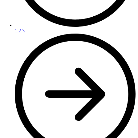
1
2
3