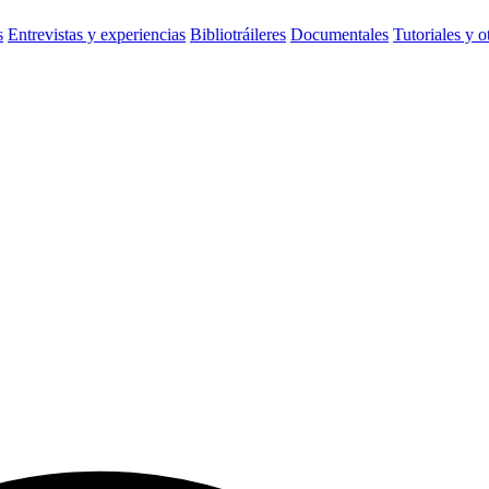
s
Entrevistas y experiencias
Bibliotráileres
Documentales
Tutoriales y o