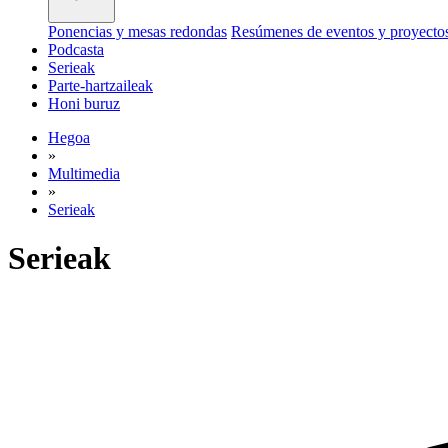
Ponencias y mesas redondas
Resúmenes de eventos y proyecto
Podcasta
Serieak
Parte-hartzaileak
Honi buruz
Hegoa
»
Multimedia
»
Serieak
Serieak