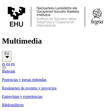
Multimedia
EU
es
eu
en
Bideoak
Ponencias y mesas redondas
Resúmenes de eventos y proyectos
Entrevistas y experiencias
Bibliotráileres