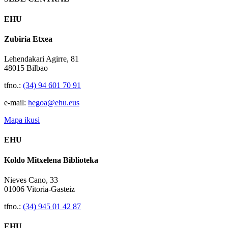
EHU
Zubiria Etxea
Lehendakari Agirre, 81
48015 Bilbao
tfno.:
(34) 94 601 70 91
e-mail:
hegoa@ehu.eus
Mapa ikusi
EHU
Koldo Mitxelena Biblioteka
Nieves Cano, 33
01006 Vitoria-Gasteiz
tfno.:
(34) 945 01 42 87
EHU