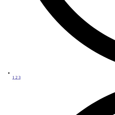
1
2
3