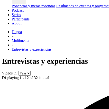
Ponencias y mesas redondas
Resúmenes de eventos y proyecto
Podcast
Series
Participants
About
Hegoa
»
Multimedia
»
Entrevistas y experiencias
Entrevistas y experiencias
Videos in:
Displaying
1 - 12
of
32
in total