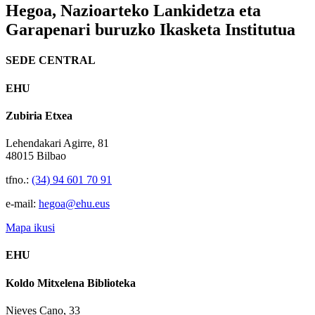
Hegoa,
Nazioarteko Lankidetza eta
Garapenari buruzko Ikasketa Institutua
SEDE CENTRAL
EHU
Zubiria Etxea
Lehendakari Agirre, 81
48015 Bilbao
tfno.:
(34) 94 601 70 91
e-mail:
hegoa@ehu.eus
Mapa ikusi
EHU
Koldo Mitxelena Biblioteka
Nieves Cano, 33