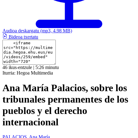
Audioa deskargatu
(mp3, 4.98 MB)
Bideoa txertatu
46 ikus-entzule | 5:26 minutu
Iturria:
Hegoa Multimedia
Ana María Palacios, sobre los
tribunales permanentes de los
pueblos y el derecho
internacional
PALACIOS, Ana María