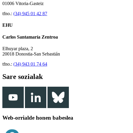
01006 Vitoria-Gasteiz
tfno.:
(34) 945 01 42 87
EHU
Carlos Santamaría Zentroa
Elhuyar plaza, 2
20018 Donostia-San Sebastián
tfno.:
(34) 943 01 74 64
Sare sozialak
Web-orrialde honen babeslea