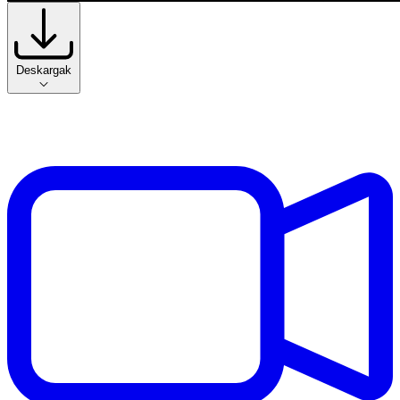
Deskargak