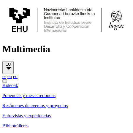
Multimedia
EU
es
eu
en
Bideoak
Ponencias y mesas redondas
Resúmenes de eventos y proyectos
Entrevistas y experiencias
Bibliotráileres