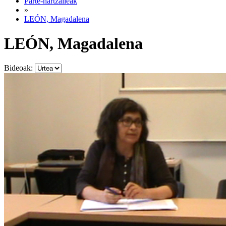
Parte-hartzaileak
»
LEÓN, Magadalena
LEÓN, Magadalena
Bideoak: