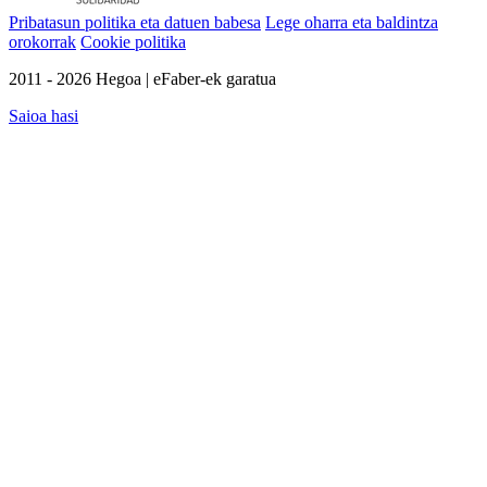
Pribatasun politika eta datuen babesa
Lege oharra eta baldintza
orokorrak
Cookie politika
2011 - 2026 Hegoa | eFaber-ek garatua
Saioa hasi