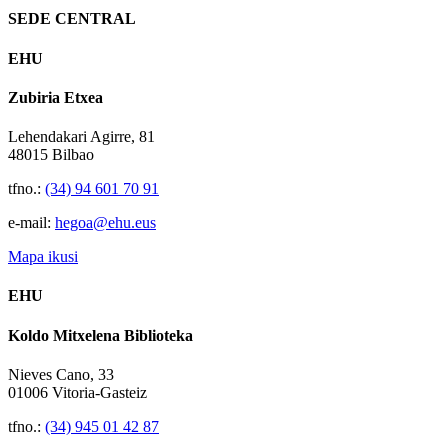
SEDE CENTRAL
EHU
Zubiria Etxea
Lehendakari Agirre, 81
48015 Bilbao
tfno.:
(34) 94 601 70 91
e-mail:
hegoa@ehu.eus
Mapa ikusi
EHU
Koldo Mitxelena Biblioteka
Nieves Cano, 33
01006 Vitoria-Gasteiz
tfno.:
(34) 945 01 42 87