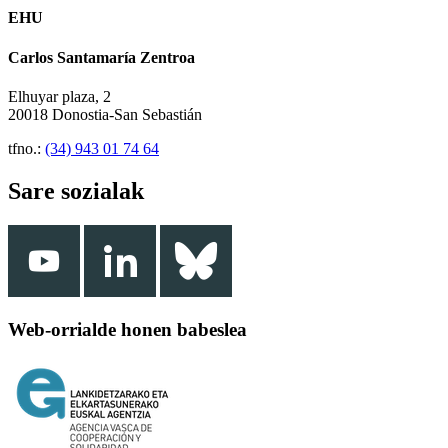
EHU
Carlos Santamaría Zentroa
Elhuyar plaza, 2
20018 Donostia-San Sebastián
tfno.:
(34) 943 01 74 64
Sare sozialak
Web-orrialde honen babeslea