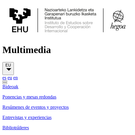
Multimedia
EU
es
eu
en
Bideoak
Ponencias y mesas redondas
Resúmenes de eventos y proyectos
Entrevistas y experiencias
Bibliotráileres