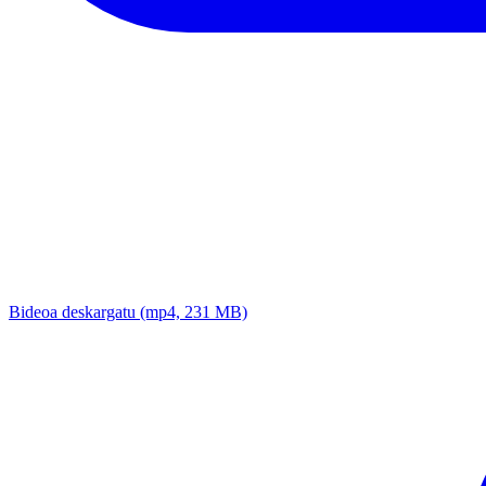
Bideoa deskargatu
(mp4, 231 MB)