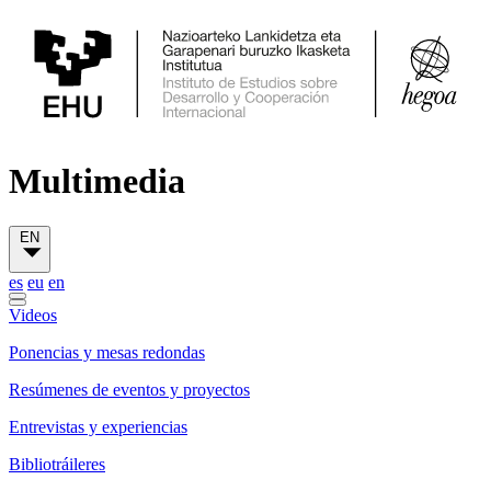
Multimedia
EN
es
eu
en
Videos
Ponencias y mesas redondas
Resúmenes de eventos y proyectos
Entrevistas y experiencias
Bibliotráileres