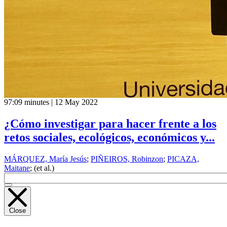
97:09 minutes | 12 May 2022
¿Cómo investigar para hacer frente a los
retos sociales, ecológicos, económicos y...
MÁRQUEZ, María Jesús
;
PIÑEIROS, Robinzon
;
PICAZA,
Maitane
; (et al.)
Close