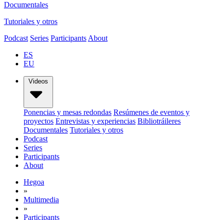
Documentales
Tutoriales y otros
Podcast
Series
Participants
About
ES
EU
Videos
Ponencias y mesas redondas
Resúmenes de eventos y
proyectos
Entrevistas y experiencias
Bibliotráileres
Documentales
Tutoriales y otros
Podcast
Series
Participants
About
Hegoa
»
Multimedia
»
Participants