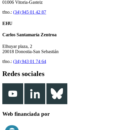
01006 Vitoria-Gasteiz
tfno.:
(34) 945 01 42 87
EHU
Carlos Santamaría Zentroa
Elhuyar plaza, 2
20018 Donostia-San Sebastián
tfno.:
(34) 943 01 74 64
Redes sociales
Web financiada por