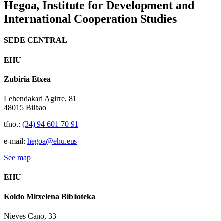
Hegoa,
Institute for Development and
International Cooperation Studies
SEDE CENTRAL
EHU
Zubiria Etxea
Lehendakari Agirre, 81
48015 Bilbao
tfno.:
(34) 94 601 70 91
e-mail:
hegoa@ehu.eus
See map
EHU
Koldo Mitxelena Biblioteka
Nieves Cano, 33