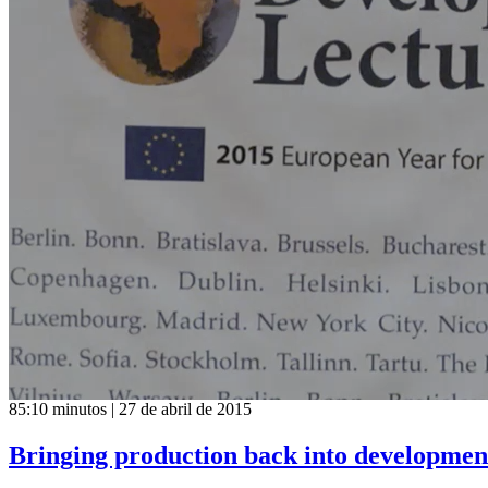
85:10 minutos | 27 de abril de 2015
Bringing production back into development