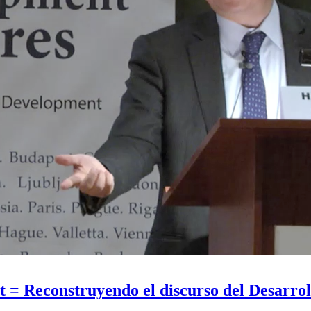
 = Reconstruyendo el discurso del Desarroll