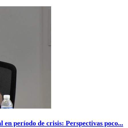
 en período de crisis: Perspectivas poco...