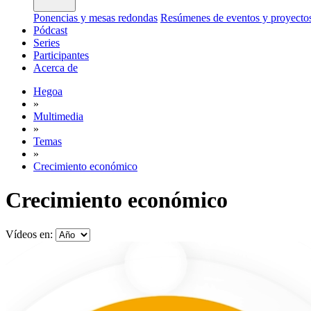
Ponencias y mesas redondas
Resúmenes de eventos y proyecto
Pódcast
Series
Participantes
Acerca de
Hegoa
»
Multimedia
»
Temas
»
Crecimiento económico
Crecimiento económico
Vídeos en: