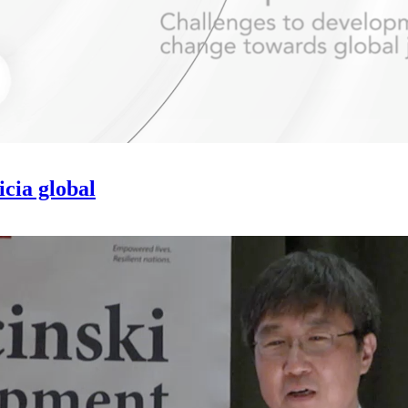
icia global