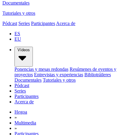
Documentales
Tutoriales y otros
Pódcast
Series
Participantes
Acerca de
ES
EU
Vídeos
Ponencias y mesas redondas
Resúmenes de eventos y
proyectos
Entrevistas y experiencias
Bibliotráileres
Documentales
Tutoriales y otros
Pódcast
Series
Participantes
Acerca de
Hegoa
»
Multimedia
»
Participantes