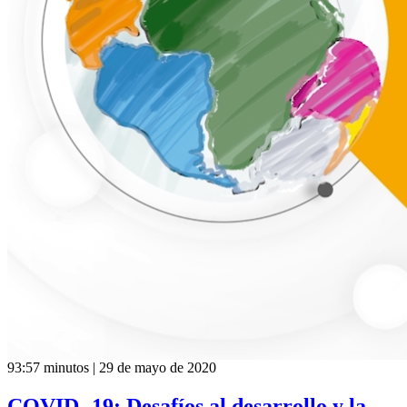
93:57 minutos | 29 de mayo de 2020
COVID -19: Desafíos al desarrollo y la