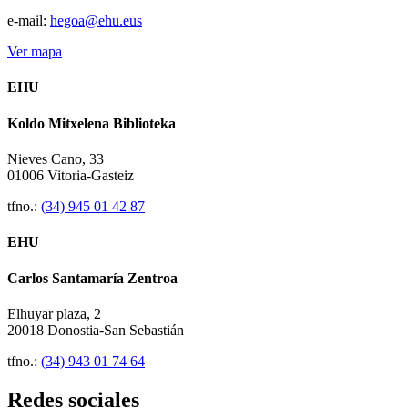
e-mail:
hegoa@ehu.eus
Ver mapa
EHU
Koldo Mitxelena Biblioteka
Nieves Cano, 33
01006 Vitoria-Gasteiz
tfno.:
(34) 945 01 42 87
EHU
Carlos Santamaría Zentroa
Elhuyar plaza, 2
20018 Donostia-San Sebastián
tfno.:
(34) 943 01 74 64
Redes sociales