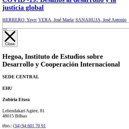
justicia global
HERRERO, Yayo
;
VERA, José María
;
SANAHUJA, José Antonio
Close
Hegoa,
Instituto de Estudios sobre
Desarrollo y Cooperación Internacional
SEDE CENTRAL
EHU
Zubiria Etxea
Lehendakari Agirre, 81
48015 Bilbao
tfno.:
(34) 94 601 70 91