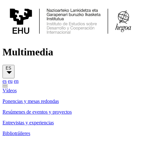
Multimedia
ES
es
eu
en
Vídeos
Ponencias y mesas redondas
Resúmenes de eventos y proyectos
Entrevistas y experiencias
Bibliotráileres