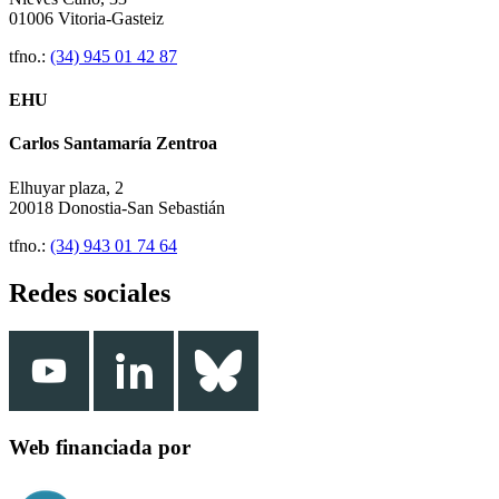
01006 Vitoria-Gasteiz
tfno.:
(34) 945 01 42 87
EHU
Carlos Santamaría Zentroa
Elhuyar plaza, 2
20018 Donostia-San Sebastián
tfno.:
(34) 943 01 74 64
Redes sociales
Web financiada por