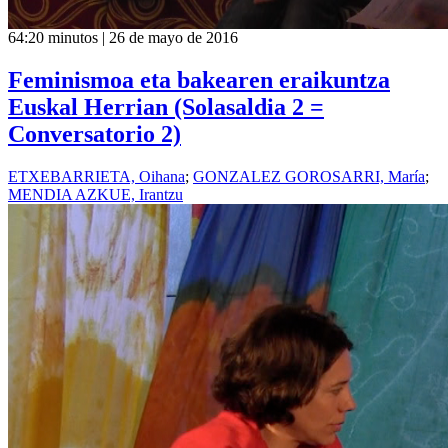
64:20 minutos | 26 de mayo de 2016
Feminismoa eta bakearen eraikuntza
Euskal Herrian (Solasaldia 2 =
Conversatorio 2)
ETXEBARRIETA, Oihana
;
GONZALEZ GOROSARRI, María
;
MENDIA AZKUE, Irantzu