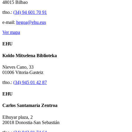
48015 Bilbao
tfno.:
(34) 94 601 70 91
e-mail:
hegoa@ehu.eus
Ver mapa
EHU
Koldo Mitxelena Biblioteka
Nieves Cano, 33
01006 Vitoria-Gasteiz
tfno.:
(34) 945 01 42 87
EHU
Carlos Santamaría Zentroa
Elhuyar plaza, 2
20018 Donostia-San Sebastián