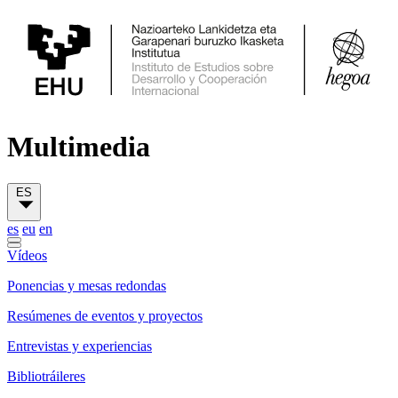
Multimedia
ES
es
eu
en
Vídeos
Ponencias y mesas redondas
Resúmenes de eventos y proyectos
Entrevistas y experiencias
Bibliotráileres