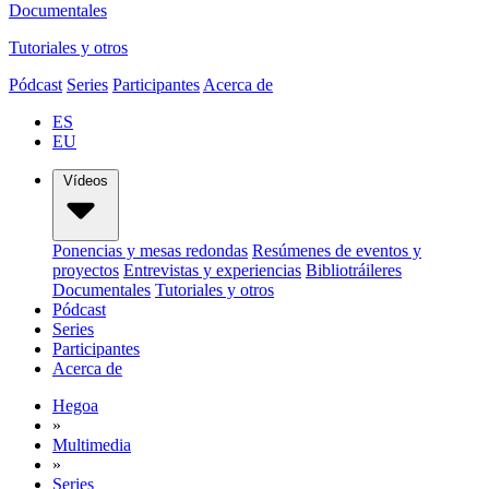
Documentales
Tutoriales y otros
Pódcast
Series
Participantes
Acerca de
ES
EU
Vídeos
Ponencias y mesas redondas
Resúmenes de eventos y
proyectos
Entrevistas y experiencias
Bibliotráileres
Documentales
Tutoriales y otros
Pódcast
Series
Participantes
Acerca de
Hegoa
»
Multimedia
»
Series