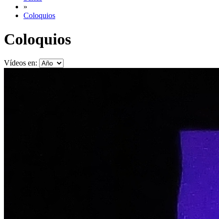
»
Coloquios
Coloquios
Vídeos en: