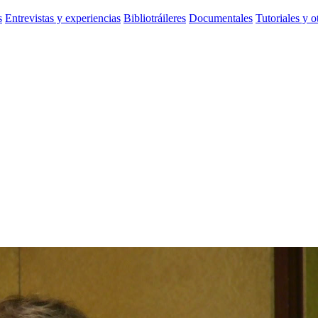
s
Entrevistas y experiencias
Bibliotráileres
Documentales
Tutoriales y o