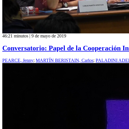
46:21 minutos | 9 de mayo de 2019
Conversatorio: Papel de la Cooperación Int
PEARCE, Jenny
;
MARTÍN BERISTAIN, Carlos
;
PALADINI ADEL