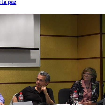
 la paz