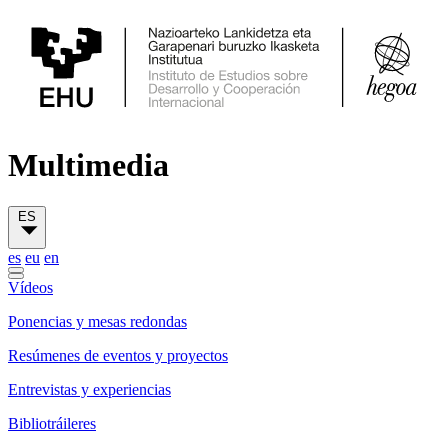
Multimedia
ES
es
eu
en
Vídeos
Ponencias y mesas redondas
Resúmenes de eventos y proyectos
Entrevistas y experiencias
Bibliotráileres