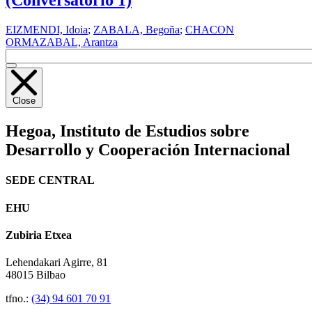
(Conversatorio 1)
EIZMENDI, Idoia
;
ZABALA, Begoña
;
CHACON
ORMAZABAL, Arantza
Close
Hegoa,
Instituto de Estudios sobre
Desarrollo y Cooperación Internacional
SEDE CENTRAL
EHU
Zubiria Etxea
Lehendakari Agirre, 81
48015 Bilbao
tfno.:
(34) 94 601 70 91