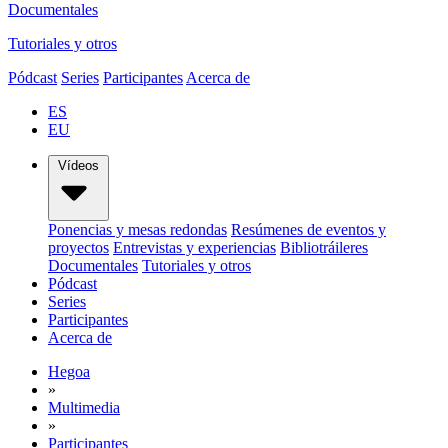
Documentales
Tutoriales y otros
Pódcast
Series
Participantes
Acerca de
ES
EU
Vídeos
Ponencias y mesas redondas
Resúmenes de eventos y
proyectos
Entrevistas y experiencias
Bibliotráileres
Documentales
Tutoriales y otros
Pódcast
Series
Participantes
Acerca de
Hegoa
»
Multimedia
»
Participantes