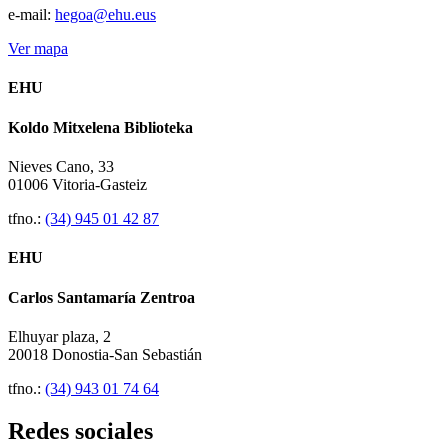
e-mail:
hegoa@ehu.eus
Ver mapa
EHU
Koldo Mitxelena Biblioteka
Nieves Cano, 33
01006 Vitoria-Gasteiz
tfno.:
(34) 945 01 42 87
EHU
Carlos Santamaría Zentroa
Elhuyar plaza, 2
20018 Donostia-San Sebastián
tfno.:
(34) 943 01 74 64
Redes sociales