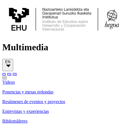
Multimedia
EN
es
eu
en
Videos
Ponencias y mesas redondas
Resúmenes de eventos y proyectos
Entrevistas y experiencias
Bibliotráileres