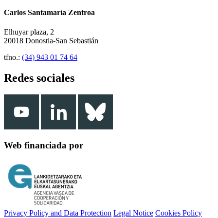
Carlos Santamaría Zentroa
Elhuyar plaza, 2
20018 Donostia-San Sebastián
tfno.:
(34) 943 01 74 64
Redes sociales
Web financiada por
Privacy Policy and Data Protection
Legal Notice
Cookies Policy