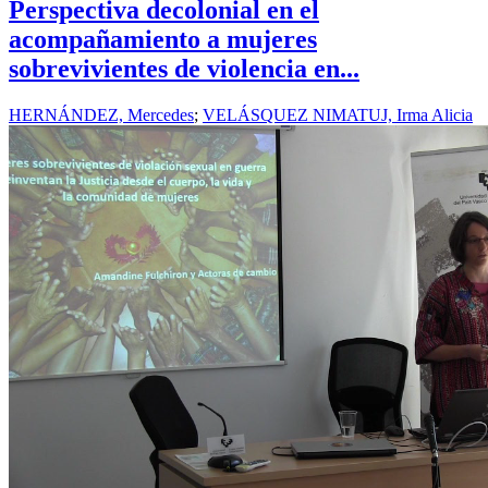
Perspectiva decolonial en el
acompañamiento a mujeres
sobrevivientes de violencia en...
HERNÁNDEZ, Mercedes
;
VELÁSQUEZ NIMATUJ, Irma Alicia