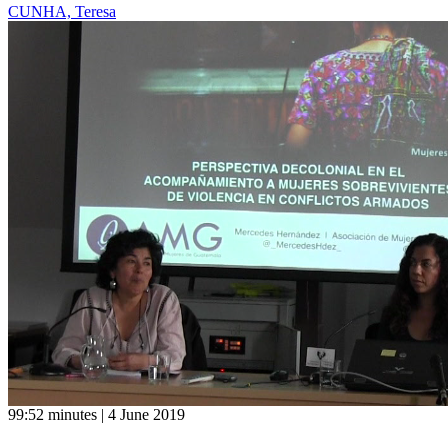
CUNHA, Teresa
99:52 minutes | 4 June 2019