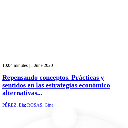
10:04 minutes | 1 June 2020
Repensando conceptos. Prácticas y
sentidos en las estrategias económico
alternativas...
PÉREZ, Ela
;
ROSAS, Gina