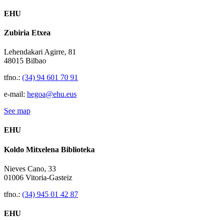
EHU
Zubiria Etxea
Lehendakari Agirre, 81
48015 Bilbao
tfno.:
(34) 94 601 70 91
e-mail:
hegoa@ehu.eus
See map
EHU
Koldo Mitxelena Biblioteka
Nieves Cano, 33
01006 Vitoria-Gasteiz
tfno.:
(34) 945 01 42 87
EHU