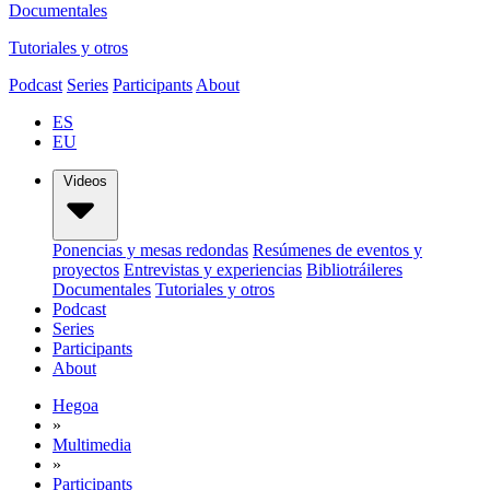
Documentales
Tutoriales y otros
Podcast
Series
Participants
About
ES
EU
Videos
Ponencias y mesas redondas
Resúmenes de eventos y
proyectos
Entrevistas y experiencias
Bibliotráileres
Documentales
Tutoriales y otros
Podcast
Series
Participants
About
Hegoa
»
Multimedia
»
Participants