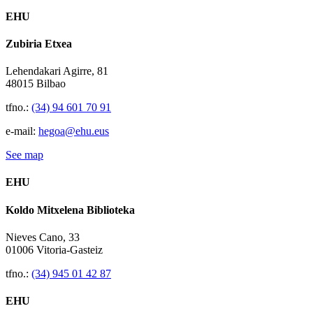
EHU
Zubiria Etxea
Lehendakari Agirre, 81
48015 Bilbao
tfno.:
(34) 94 601 70 91
e-mail:
hegoa@ehu.eus
See map
EHU
Koldo Mitxelena Biblioteka
Nieves Cano, 33
01006 Vitoria-Gasteiz
tfno.:
(34) 945 01 42 87
EHU