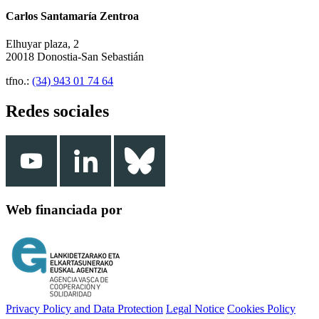
Carlos Santamaría Zentroa
Elhuyar plaza, 2
20018 Donostia-San Sebastián
tfno.:
(34) 943 01 74 64
Redes sociales
Web financiada por
Privacy Policy and Data Protection
Legal Notice
Cookies Policy