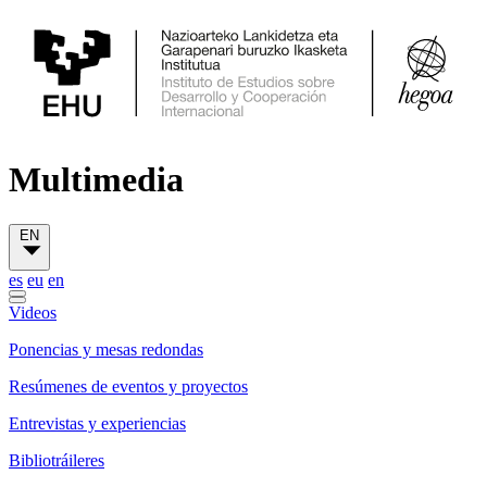
Multimedia
EN
es
eu
en
Videos
Ponencias y mesas redondas
Resúmenes de eventos y proyectos
Entrevistas y experiencias
Bibliotráileres