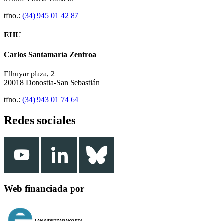
tfno.:
(34) 945 01 42 87
EHU
Carlos Santamaría Zentroa
Elhuyar plaza, 2
20018 Donostia-San Sebastián
tfno.:
(34) 943 01 74 64
Redes sociales
Web financiada por