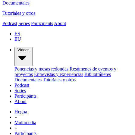
Documentales
Tutoriales y otros
Podcast
Series
Participants
About
ES
EU
Videos
Ponencias y mesas redondas
Resúmenes de eventos y
proyectos
Entrevistas y experiencias
Bibliotráileres
Documentales
Tutoriales y otros
Podcast
Series
Participants
About
Hegoa
»
Multimedia
»
Participants