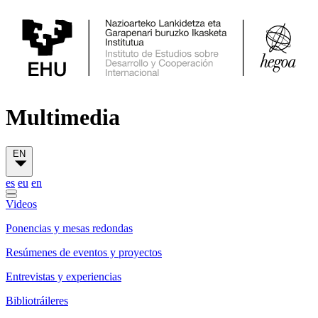
Multimedia
EN
es
eu
en
Videos
Ponencias y mesas redondas
Resúmenes de eventos y proyectos
Entrevistas y experiencias
Bibliotráileres