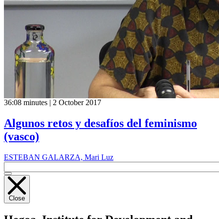
36:08 minutes | 2 October 2017
Algunos retos y desafíos del feminismo
(vasco)
ESTEBAN GALARZA, Mari Luz
Close