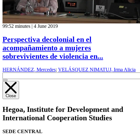
99:52 minutes | 4 June 2019
Perspectiva decolonial en el
acompañamiento a mujeres
sobrevivientes de violencia en...
HERNÁNDEZ, Mercedes
;
VELÁSQUEZ NIMATUJ, Irma Alicia
Close
Hegoa,
Institute for Development and
International Cooperation Studies
SEDE CENTRAL