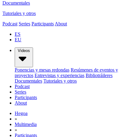
Documentales
Tutoriales y otros
Podcast
Series
Participants
About
ES
EU
Videos
Ponencias y mesas redondas
Resúmenes de eventos y
proyectos
Entrevistas y experiencias
Bibliotráileres
Documentales
Tutoriales y otros
Podcast
Series
Participants
About
Hegoa
»
Multimedia
»
Participants