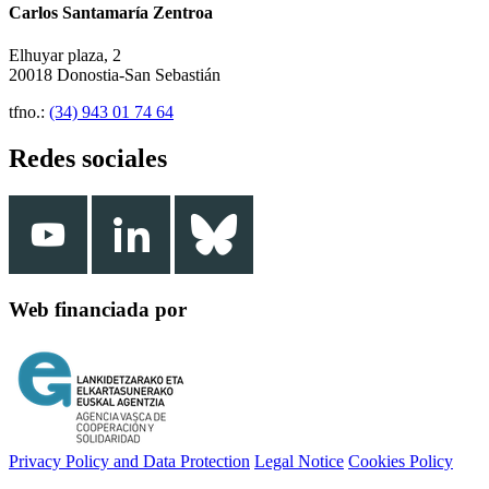
Carlos Santamaría Zentroa
Elhuyar plaza, 2
20018 Donostia-San Sebastián
tfno.:
(34) 943 01 74 64
Redes sociales
Web financiada por
Privacy Policy and Data Protection
Legal Notice
Cookies Policy