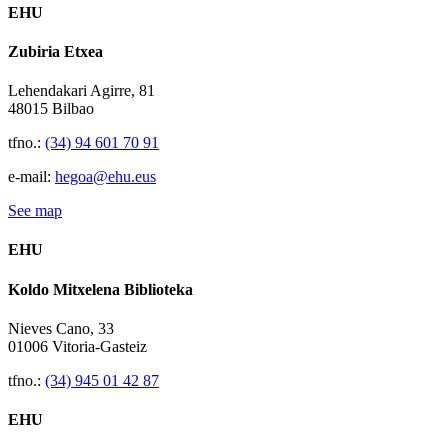
EHU
Zubiria Etxea
Lehendakari Agirre, 81
48015 Bilbao
tfno.:
(34) 94 601 70 91
e-mail:
hegoa@ehu.eus
See map
EHU
Koldo Mitxelena Biblioteka
Nieves Cano, 33
01006 Vitoria-Gasteiz
tfno.:
(34) 945 01 42 87
EHU