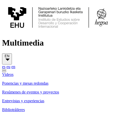
Multimedia
EN
es
eu
en
Videos
Ponencias y mesas redondas
Resúmenes de eventos y proyectos
Entrevistas y experiencias
Bibliotráileres