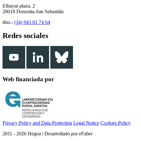
Elhuyar plaza, 2
20018 Donostia-San Sebastián
tfno.:
(34) 943 01 74 64
Redes sociales
Web financiada por
Privacy Policy and Data Protection
Legal Notice
Cookies Policy
2011 - 2026 Hegoa | Desarrollado por eFaber