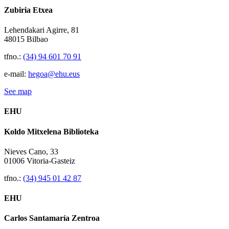
Zubiria Etxea
Lehendakari Agirre, 81
48015 Bilbao
tfno.:
(34) 94 601 70 91
e-mail:
hegoa@ehu.eus
See map
EHU
Koldo Mitxelena Biblioteka
Nieves Cano, 33
01006 Vitoria-Gasteiz
tfno.:
(34) 945 01 42 87
EHU
Carlos Santamaría Zentroa