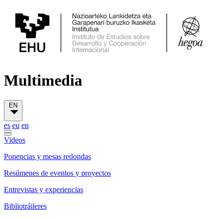
Multimedia
EN
es
eu
en
Videos
Ponencias y mesas redondas
Resúmenes de eventos y proyectos
Entrevistas y experiencias
Bibliotráileres