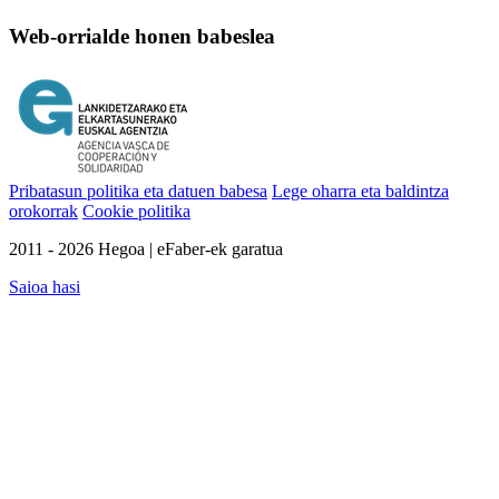
Web-orrialde honen babeslea
Pribatasun politika eta datuen babesa
Lege oharra eta baldintza
orokorrak
Cookie politika
2011 - 2026 Hegoa | eFaber-ek garatua
Saioa hasi