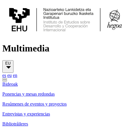
Multimedia
EU
es
eu
en
Bideoak
Ponencias y mesas redondas
Resúmenes de eventos y proyectos
Entrevistas y experiencias
Bibliotráileres