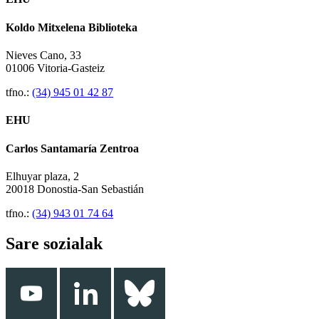
Koldo Mitxelena Biblioteka
Nieves Cano, 33
01006 Vitoria-Gasteiz
tfno.:
(34) 945 01 42 87
EHU
Carlos Santamaría Zentroa
Elhuyar plaza, 2
20018 Donostia-San Sebastián
tfno.:
(34) 943 01 74 64
Sare sozialak