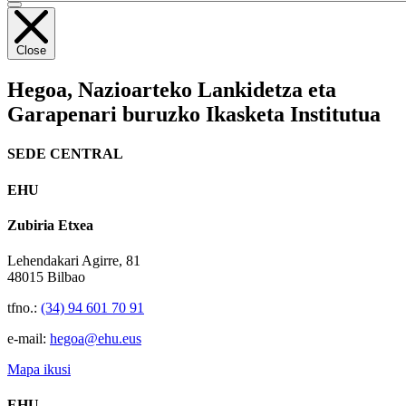
Close
Hegoa,
Nazioarteko Lankidetza eta
Garapenari buruzko Ikasketa Institutua
SEDE CENTRAL
EHU
Zubiria Etxea
Lehendakari Agirre, 81
48015 Bilbao
tfno.:
(34) 94 601 70 91
e-mail:
hegoa@ehu.eus
Mapa ikusi
EHU