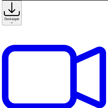
Deskargak